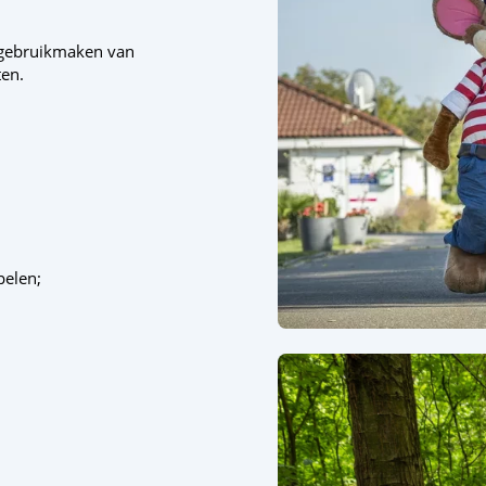
 gebruikmaken van
ten.
pelen;