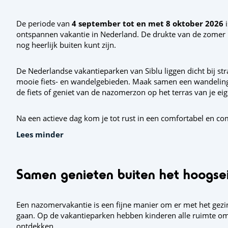
De periode van
4 september tot en met 8 oktober 2026
i
ontspannen vakantie in Nederland. De drukte van de zomer n
nog heerlijk buiten kunt zijn.
De Nederlandse vakantieparken van Siblu liggen dicht bij s
mooie fiets- en wandelgebieden. Maak samen een wandelin
de fiets of geniet van de nazomerzon op het terras van je e
Na een actieve dag kom je tot rust in een comfortabel en com
Lees minder
Samen genieten buiten het hoogse
Een nazomervakantie is een fijne manier om er met het gezi
gaan. Op de vakantieparken hebben kinderen alle ruimte om 
ontdekken.