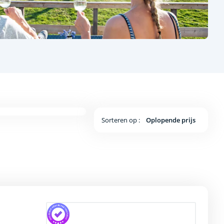
Sorteren op :
Oplopende prijs
 4 / 5