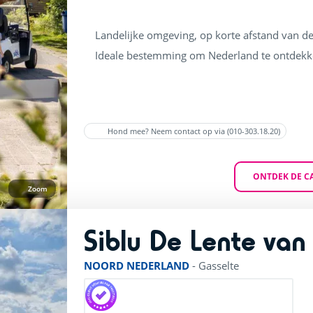
Landelijke omgeving, op korte afstand van de
Ideale bestemming om Nederland te ontdek
Hond mee? Neem contact op via (010-303.18.20)
ONTDEK DE C
Zoom
Siblu De Lente van
NOORD NEDERLAND
-
Gasselte