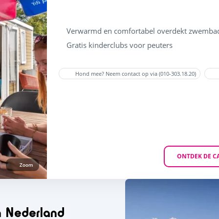
Verwarmd en comfortabel overdekt zwemba
Gratis kinderclubs voor peuters
Hond mee? Neem contact op via (010-303.18.20)
ONTDEK DE C
Zoom
n Nederland