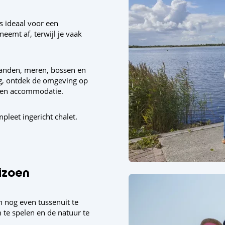
s ideaal voor een
eemt af, terwijl je vaak
tranden, meren, bossen en
g, ontdek de omgeving op
igen accommodatie.
pleet ingericht chalet.
izoen
n nog even tussenuit te
te spelen en de natuur te