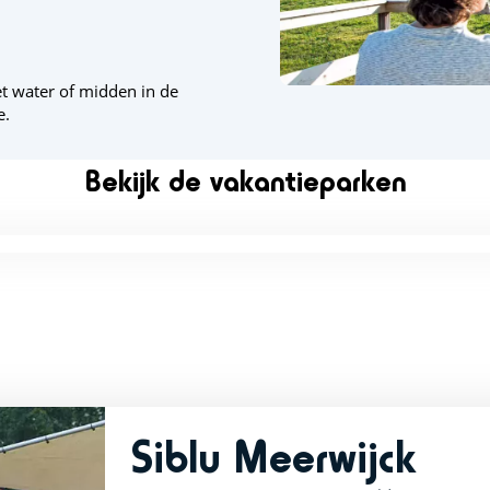
t water of midden in de
e.
Bekijk de vakantieparken
Siblu Meerwijck
rating of