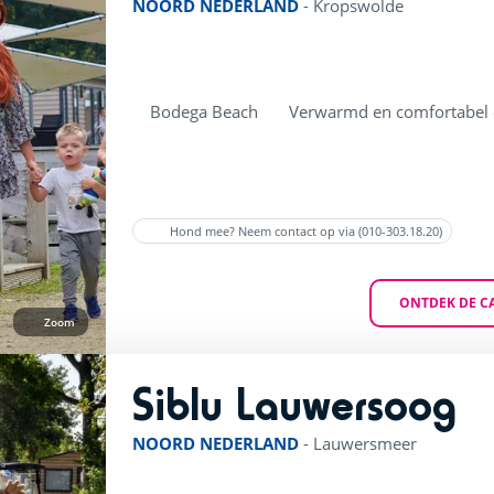
NOORD NEDERLAND
-
Kropswolde
Bodega Beach
Verwarmd en comfortabel
Hond mee? Neem contact op via (010-303.18.20)
ONTDEK DE C
Zoom
Siblu Lauwersoog
rati
NOORD NEDERLAND
-
Lauwersmeer