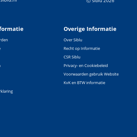
ⓒ siblu 2026
formatie
Overige Informatie
rden
Over Siblu
e
Recht op Informatie
CSR Siblu
n
Privacy- en Cookiebeleid
Voorwaarden gebruik Website
KvK en BTW informatie
klaring