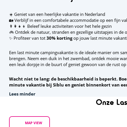
☀️ Geniet van een heerlijke vakantie in Nederland
🏡 Verblijf in een comfortabele accommodatie op een fijn va
👨‍👩‍👧‍👦 Beleef leuke activiteiten voor het hele gezin
🚲 Ontdek de natuur, stranden en gezellige uitstapjes in de
✨ Profiteer van tot
30% korting
op jouw last minute vakant
Een last minute campingvakantie is de ideale manier om sam
brengen. Neem een duik in het zwembad, ontdek mooie wand
een leuk dorpje in de buurt of geniet gewoon van de rust op 
Wacht niet te lang: de beschikbaarheid is beperkt. Bo
minute vakantie bij Siblu en geniet binnenkort van e
Lees minder
Onze Las
MAP VIEW