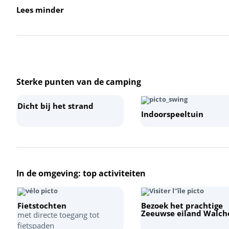
Lees minder
Sterke punten van de camping
+
−
Dicht bij het strand
Indoorspeeltuin
In de omgeving: top activiteiten
Fietstochten
Bezoek het prachtige
Zeeuwse eiland Walch
met directe toegang tot
fietspaden