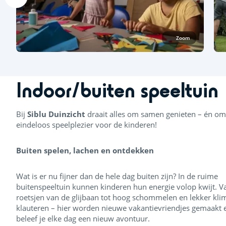
Zoom
Indoor/buiten speeltuin
Bij
Siblu Duinzicht
draait alles om samen genieten – én om
eindeloos speelplezier voor de kinderen!
Buiten spelen, lachen en ontdekken
Wat is er nu fijner dan de hele dag buiten zijn? In de ruime
buitenspeeltuin kunnen kinderen hun energie volop kwijt. V
roetsjen van de glijbaan tot hoog schommelen en lekker kl
klauteren – hier worden nieuwe vakantievriendjes gemaakt 
beleef je elke dag een nieuw avontuur.