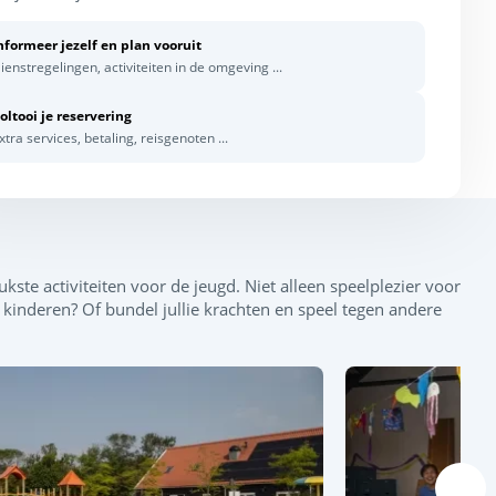
nformeer jezelf en plan vooruit
ienstregelingen, activiteiten in de omgeving ...
oltooi je reservering
xtra services, betaling, reisgenoten ...
ste activiteiten voor de jeugd. Niet alleen speelplezier voor
e kinderen? Of bundel jullie krachten en speel tegen andere
Leaflet
|
©
OpenStreetMap
contributors, Points © 2012 LINZ