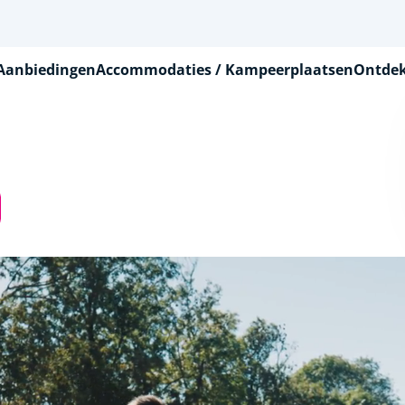
Aanbiedingen
Accommodaties / Kampeerplaatsen
Ontdek