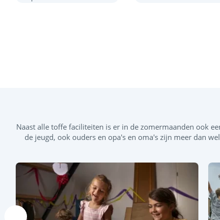
Naast alle toffe faciliteiten is er in de zomermaanden ook e
de jeugd, ook ouders en opa's en oma's zijn meer dan welko