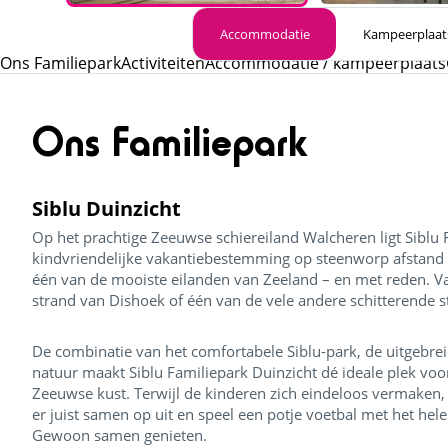
Accommodatie
Kampeerplaat
Ons Familiepark
Activiteiten
Accommodatie / kampeerplaats
Ons Familiepark
Siblu Duinzicht
Op het prachtige Zeeuwse schiereiland Walcheren ligt Siblu 
kindvriendelijke vakantiebestemming op steenworp afstand 
één van de mooiste eilanden van Zeeland – en met reden. Va
strand van Dishoek of één van de vele andere schitterende 
De combinatie van het comfortabele Siblu-park, de uitgebrei
natuur maakt Siblu Familiepark Duinzicht dé ideale plek voo
Zeeuwse kust. Terwijl de kinderen zich eindeloos vermaken
er juist samen op uit en speel een potje voetbal met het hel
Gewoon samen genieten.