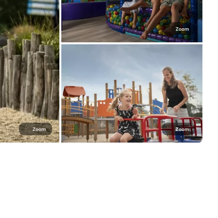
Zoom
Zoom
Zoom