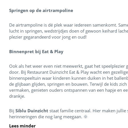
Springen op de airtrampoline
De airtrampoline is dé plek waar iedereen samenkomt. Sam
lucht in springen, wedstrijdjes doen of gewoon keihard lach
plezier gegarandeerd voor jong en oud!
Binnenpret bij Eat & Play
Ook als het weer even niet meewerkt, gaat het speelplezier
door. Bij Restaurant Duinzicht Eat & Play wacht een gezellige
binnenspeeltuin waar kinderen kunnen duiken in het ballen
de glijbaan glijden, springen en bouwen. Terwijl de kids zich
vermaken, genieten ouders ontspannen van een hapje en e
drankje.
Bij
Siblu Duinzicht
staat familie centraal. Hier maken julli
herinneringen die nog lang meegaan. 🌞
Lees minder