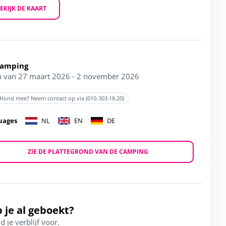
EKIJK DE KAART
Camping
 van 27 maart 2026 - 2 november 2026
Hond mee? Neem contact op via (010-303.18.20)
uages
NL
EN
DE
ZIE DE PLATTEGROND VAN DE CAMPING
 je al geboekt?
d je verblijf voor.