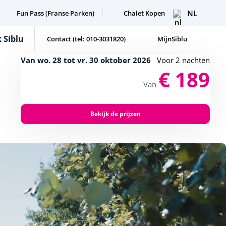
NL
Fun Pass (Franse Parken)
Chalet Kopen
 Siblu
Contact (tel: 010-3031820)
MijnSiblu
Van wo. 28 tot vr. 30 oktober 2026
Voor 2 nachten
€ 189
Van
Bekijk de prijzen