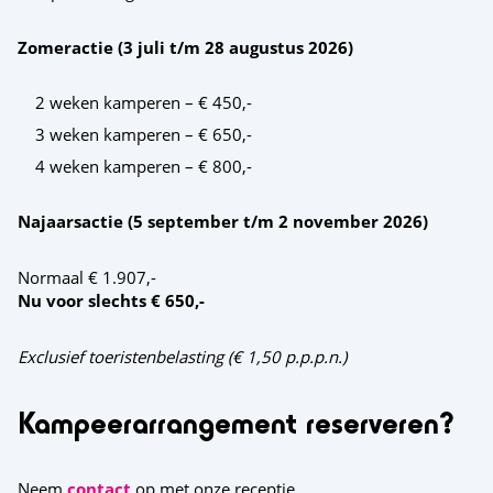
Zomeractie (3 juli t/m 28 augustus 2026)
2 weken kamperen – € 450,-
3 weken kamperen – € 650,-
4 weken kamperen – € 800,-
Najaarsactie (5 september t/m 2 november 2026)
Normaal € 1.907,-
Nu voor slechts € 650,-
Exclusief toeristenbelasting (€ 1,50 p.p.p.n.)
Kampeerarrangement reserveren?
Neem
contact
op met onze receptie.