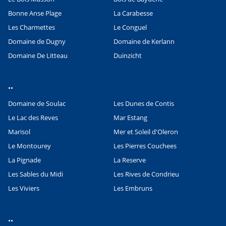
Bonne Anse Plage
La Carabesse
Les Charmettes
Le Conguel
Domaine de Dugny
Domaine de Kerlann
Domaine De Litteau
Duinzicht
..
Domaine de Soulac
Les Dunes de Contis
Le Lac des Reves
Mar Estang
Marisol
Mer et Soleil d'Oleron
Le Montourey
Les Pierres Couchees
La Pignade
La Reserve
Les Sables du Midi
Les Rives de Condrieu
Les Viviers
Les Embruns
..