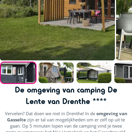
De omgeving van camping De
Lente van Drenthe ****
Vervelen? Dat doen we niet in Drenthe! In de
omgeving van
Gasselte
zijn er tal van mogelijkheden om er zelf op uit te
gaan. Op 5 minuten lopen van de camping vind je twee