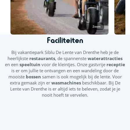
Zoom
Faciliteiten
Bij vakantiepark Siblu De Lente van Drenthe
heb je de
heerlijkste
restaurants
, de spannenste
waterattracties
en een
speeltuin
voor de kleintjes. Onze gastvrije
receptie
is er om jullie te ontvangen en een wandeling door de
mooiste
bossen
samen is ook mogelijk bij de lente. Voor
extra gemaak zijn er
wasmachines
beschikbaar. Bij De
Lente van Drenthe is er altijd iets te beleven, zodat je je
nooit hoeft te vervelen.