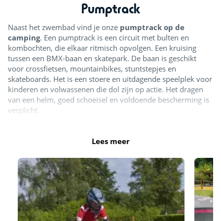
Pumptrack
Naast het zwembad vind je onze
pumptrack op de
camping
. Een pumptrack is een circuit met bulten en
kombochten, die elkaar ritmisch opvolgen. Een kruising
tussen een BMX-baan en skatepark. De baan is geschikt
voor crossfietsen, mountainbikes, stuntstepjes en
skateboards. Het is een stoere en uitdagende speelplek voor
kinderen en volwassenen die dol zijn op actie. Het dragen
van een helm, goed schoeisel en voldoende bescherming is
verplicht.
Pumptrack
Lees meer