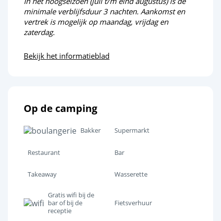
In het hoogseizoen (juli t/m eind augustus) is de
minimale verblijfsduur 3 nachten. Aankomst en
vertrek is mogelijk op maandag, vrijdag en
zaterdag.
Bekijk het informatieblad
Op de camping
Bakker
Supermarkt
Restaurant
Bar
Takeaway
Wasserette
Gratis wifi bij de
bar of bij de
Fietsverhuur
receptie