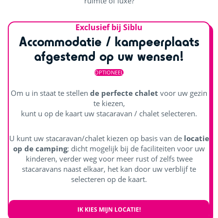
ruimte of luxe?
Exclusief bij Siblu
Accommodatie / kampeerplaats
afgestemd op uw wensen!
OPTIONEEL
Om u in staat te stellen
de perfecte chalet
voor uw gezin
te kiezen,
kunt u op de kaart uw stacaravan / chalet selecteren.
U kunt uw stacaravan/chalet kiezen op basis van de
locatie
op de camping
; dicht mogelijk bij de faciliteiten voor uw
kinderen, verder weg voor meer rust of zelfs twee
stacaravans naast elkaar, het kan door uw verblijf te
selecteren op de kaart.
IK KIES MIJN LOCATIE!