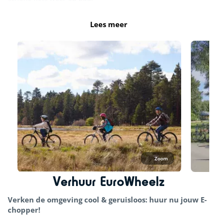
Fietsroutes
Lees meer
Zoom
Verhuur EuroWheelz
Verken de omgeving cool & geruisloos: huur nu jouw E-
chopper!