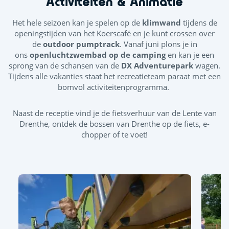
Activiteiten & Animatie
Het hele seizoen kan je spelen op de
klimwand
tijdens de
openingstijden van het Koerscafé
en je kunt crossen over
de
outdoor pumptrack
. Vanaf juni plons je in
ons
openluchtzwembad op de camping
en kan je een
sprong van de schansen van de
DX Adventurepark
wagen.
Tijdens alle vakanties staat het recreatieteam paraat met een
bomvol activiteitenprogramma.
Naast de receptie vind je de fietsverhuur van de Lente van
Drenthe, ontdek de bossen van Drenthe op de fiets, e-
chopper of te voet!