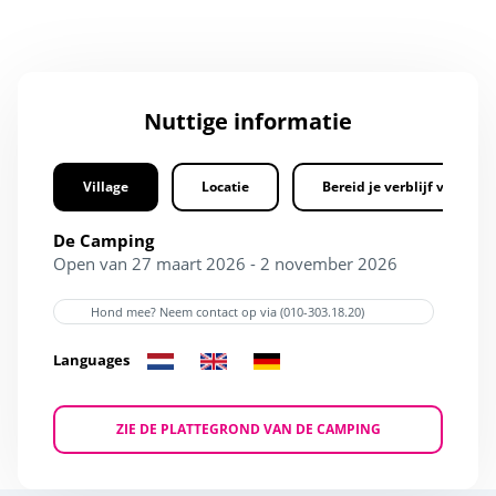
Nuttige informatie
Village
Locatie
Bereid je verblijf voor
De Camping
Open van 27 maart 2026 - 2 november 2026
Hond mee? Neem contact op via (010-303.18.20)
Languages
ZIE DE PLATTEGROND VAN DE CAMPING