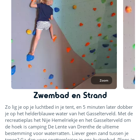
Zoom
Zwembad en Strand
Zo lig je op je luchtbed in je tent, en 5 minuten later dobber
je op het helderblauwe water van het Gasselterveld. Met de
recreatieplas het Nije Hemelriekje en het Gasselterveld om
de hoek is camping De Lente van Drenthe de ultieme
bestemming voor waterratten. Liever geen zand tussen je
tenen? Ga dan voor spetterplezier in ons buitenbad. Plons in