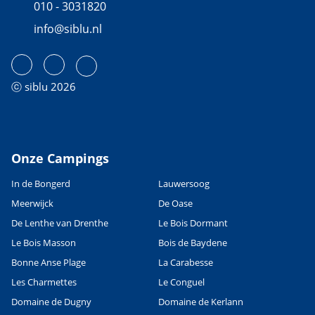
010 - 3031820
info@siblu.nl
ⓒ siblu 2026
Onze Campings
In de Bongerd
Lauwersoog
Meerwijck
De Oase
De Lenthe van Drenthe
Le Bois Dormant
Le Bois Masson
Bois de Baydene
Bonne Anse Plage
La Carabesse
Les Charmettes
Le Conguel
Domaine de Dugny
Domaine de Kerlann