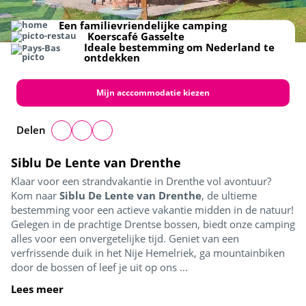
Strand
Zwembad
Kids boulderhal
Restaurant
Gezelligheid
Een familievriendelijke camping
Koerscafé Gasselte
Ideale bestemming om Nederland te
ontdekken
Mijn acccommodatie kiezen
Delen
Siblu De Lente van Drenthe
Klaar voor een strandvakantie in Drenthe vol avontuur?
Kom naar
Siblu De Lente van Drenthe
, de ultieme
bestemming voor een actieve vakantie midden in de natuur!
Gelegen in de prachtige Drentse bossen, biedt onze camping
alles voor een onvergetelijke tijd. Geniet van een
verfrissende duik in het Nije Hemelriek, ga mountainbiken
door de bossen of leef je uit op ons ...
Lees meer