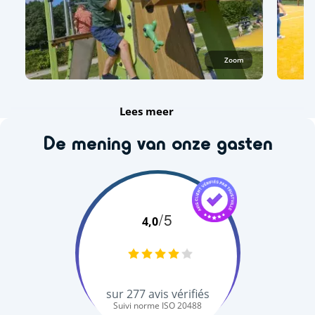
Zoom
Lees meer
De mening van onze gasten
/5
4,0
sur
277
avis vérifiés
Suivi norme ISO 20488