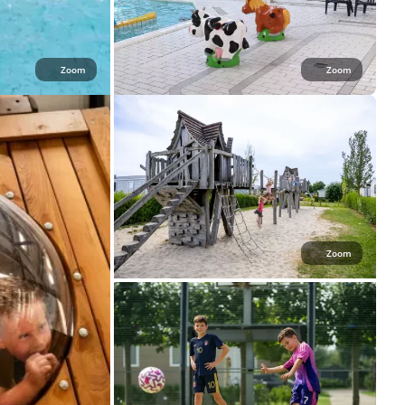
Zoom
Zoom
Zoom