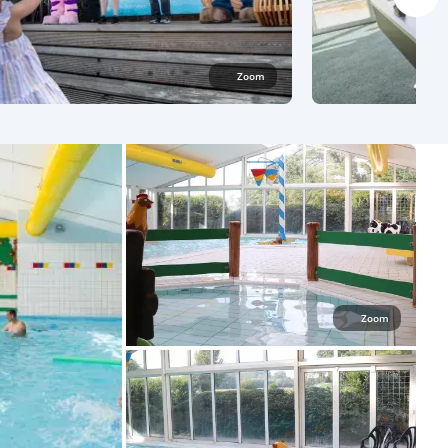
Zoom
Zoom