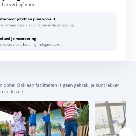
d je verblijf voor.
nformeer jezelf en plan vooruit
ienstregelingen, activiteiten in de omgeving ...
oltooi je reservering
xtra services, betaling, reisgenoten ...
optie! Ook aan faciliteiten is geen gebrek, je kunt lekker
n in de zee.
Leaflet
|
©
OpenStreetMap
contributors, Points © 2012 LINZ