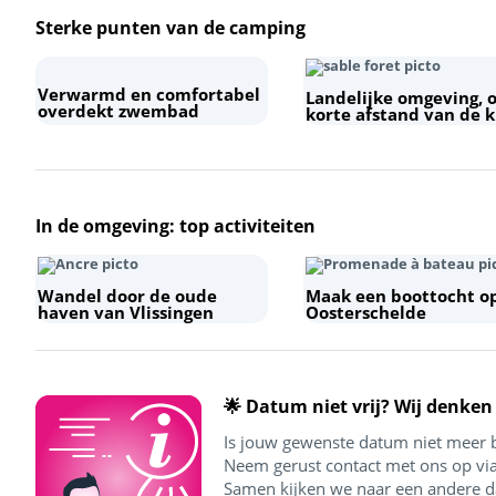
Sterke punten van de camping
Verwarmd en comfortabel
Landelijke omgeving, 
overdekt zwembad
korte afstand van de k
+
−
In de omgeving: top activiteiten
Wandel door de oude
Maak een boottocht o
haven van Vlissingen
Oosterschelde
🌟 Datum niet vrij? Wij denken
Is jouw gewenste datum niet meer 
Neem gerust contact met ons op via
Samen kijken we naar een andere da