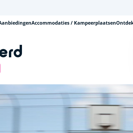
Aanbiedingen
Accommodaties / Kampeerplaatsen
Ontdek
erd