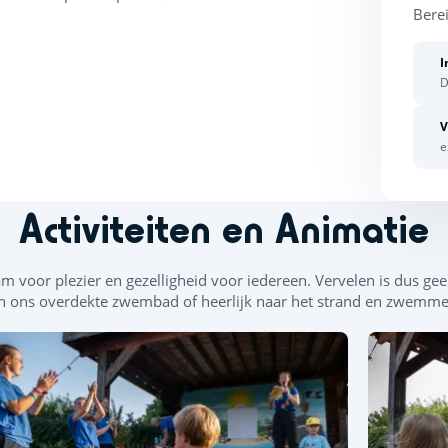
Berei
I
D
V
e
Activiteiten en Animatie
 voor plezier en gezelligheid voor iedereen. Vervelen is dus geen 
ons overdekte zwembad of heerlijk naar het strand en zwemme