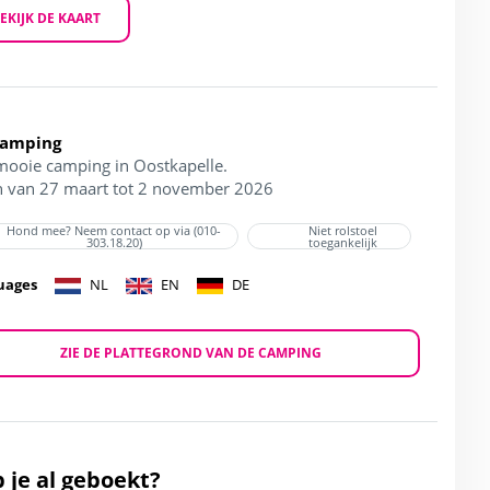
EKIJK DE KAART
Camping
mooie camping in Oostkapelle.
 van 27 maart tot 2 november 2026
Hond mee? Neem contact op via (010-
Niet rolstoel
303.18.20)
toegankelijk
uages
NL
EN
DE
ZIE DE PLATTEGROND VAN DE CAMPING
 je al geboekt?