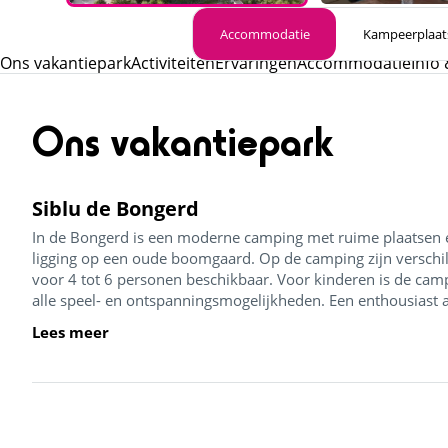
Accommodatie
Kampeerplaat
Ons vakantiepark
Activiteiten
Ervaringen
Accommodatie
Info 
Ons vakantiepark
Siblu de Bongerd
In de Bongerd is een moderne camping met ruime plaatsen
ligging op een oude boomgaard. Op de camping zijn verschil
voor 4 tot 6 personen beschikbaar. Voor kinderen is de cam
alle speel- en ontspanningsmogelijkheden. Een enthousiast an
Lees meer