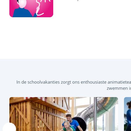
In de schoolvakanties zorgt ons enthousiaste animatieteam
zwemmen in 