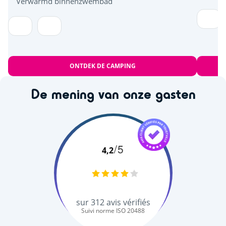
Verwarmd binnenzwembad
ONTDEK DE CAMPING
De mening van onze gasten
/5
4,2
sur
312
avis vérifiés
Suivi norme ISO 20488