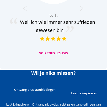
S. T.
Weil ich wie immer sehr zufrieden
gewesen bin
VOIR TOUS LES AVIS
Wil je niks missen?
Ontvang onze aanbiedingen
Laat je inspireren
Laat je inspireren! Ontvang nieuwtjes, reistips en aanbiedingen van