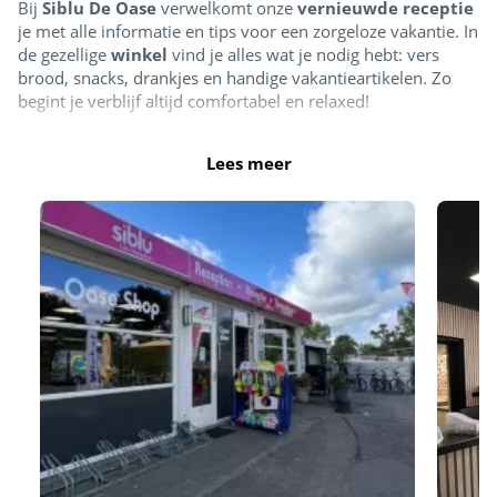
Bij
Siblu De Oase
verwelkomt onze
vernieuwde receptie
je met alle informatie en tips voor een zorgeloze vakantie. In
de gezellige
winkel
vind je alles wat je nodig hebt: vers
brood, snacks, drankjes en handige vakantieartikelen. Zo
begint je verblijf altijd comfortabel en relaxed!
Lees meer