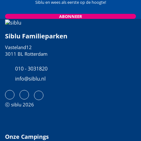
Siblu en wees als eerste op de hoogte!
ABONNEER
Siblu Familieparken
Vasteland12
3011 BL Rotterdam
010 - 3031820
info@siblu.nl
ⓒ siblu 2026
Onze Campings