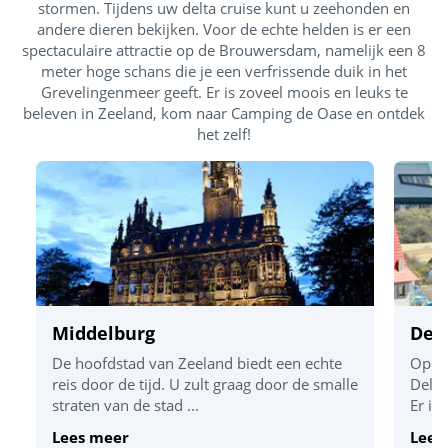
stormen. Tijdens uw delta cruise kunt u zeehonden en
andere dieren bekijken. Voor de echte helden is er een
spectaculaire attractie op de Brouwersdam, namelijk een 8
meter hoge schans die je een verfrissende duik in het
Grevelingenmeer geeft. Er is zoveel moois en leuks te
beleven in Zeeland, kom naar Camping de Oase en ontdek
het zelf!
Middelburg
Delt
De hoofdstad van Zeeland biedt een echte
Op ko
reis door de tijd. U zult graag door de smalle
Delta
straten van de stad ...
Er is
Lees meer
Lees