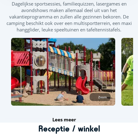
Dagelijkse sportsessies, familiequizzen, lasergames en
avondshows maken allemaal deel uit van het
vakantieprogramma en zullen alle gezinnen bekoren. De
camping beschikt ook over een multisportterrein, een maxi
hangglider, leuke speeltuinen en tafeltennistafels.
Zoom
Lees meer
Receptie / winkel