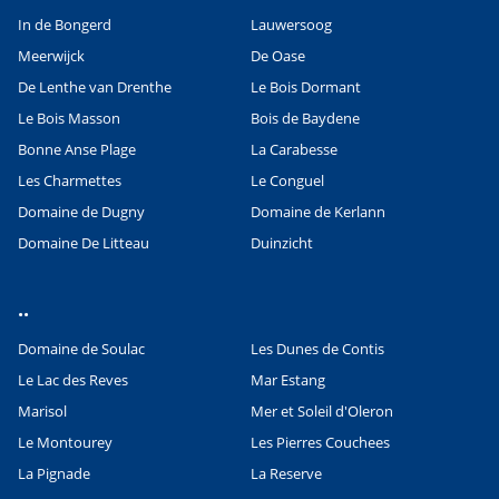
In de Bongerd
Lauwersoog
Meerwijck
De Oase
De Lenthe van Drenthe
Le Bois Dormant
Le Bois Masson
Bois de Baydene
Bonne Anse Plage
La Carabesse
Les Charmettes
Le Conguel
Domaine de Dugny
Domaine de Kerlann
Domaine De Litteau
Duinzicht
..
Domaine de Soulac
Les Dunes de Contis
Le Lac des Reves
Mar Estang
Marisol
Mer et Soleil d'Oleron
Le Montourey
Les Pierres Couchees
La Pignade
La Reserve