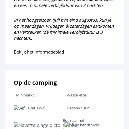
en een minimale verblijfsduur van 3 nachten.
In het hoogseizoen (juli t/m eind augustus) kun je
op maandagen, vrijdagen & zaterdagen aankomen
en vertrekken (de minimale verblijfsduur is 3
nachten).
Bekijk het informatieblad
Op de camping
Minimarkt
Wasserette
Gratis Wifi
Fietsverhuur
Bus naar het
strand (in het
Foodtrucks