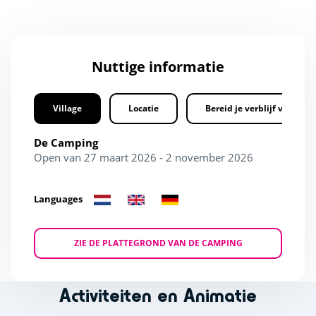
Nuttige informatie
Village
Locatie
Bereid je verblijf voor
De Camping
Open van 27 maart 2026 - 2 november 2026
Languages
ZIE DE PLATTEGROND VAN DE CAMPING
Activiteiten en Animatie