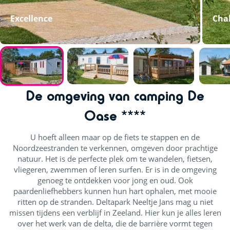
Excellence
Chal
De omgeving van camping De
Oase ****
U hoeft alleen maar op de fiets te stappen en de
Noordzeestranden te verkennen, omgeven door prachtige
natuur. Het is de perfecte plek om te wandelen, fietsen,
vliegeren, zwemmen of leren surfen. Er is in de omgeving
genoeg te ontdekken voor jong en oud. Ook
paardenliefhebbers kunnen hun hart ophalen, met mooie
ritten op de stranden. Deltapark Neeltje Jans mag u niet
missen tijdens een verblijf in Zeeland. Hier kun je alles leren
over het werk van de delta, die de barrière vormt tegen