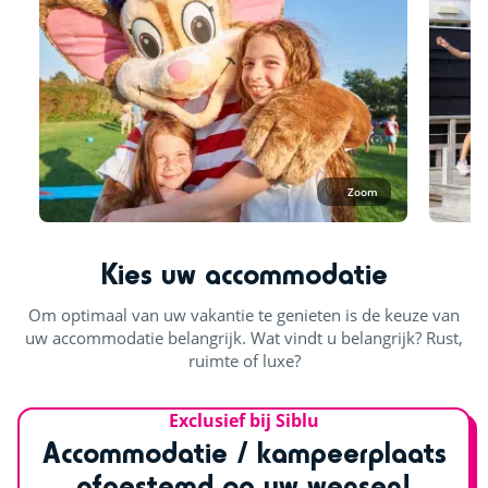
Zoom
Kies uw accommodatie
Om optimaal van uw vakantie te genieten is de keuze van
uw accommodatie belangrijk. Wat vindt u belangrijk? Rust,
ruimte of luxe?
Exclusief bij Siblu
Accommodatie / kampeerplaats
afgestemd op uw wensen!