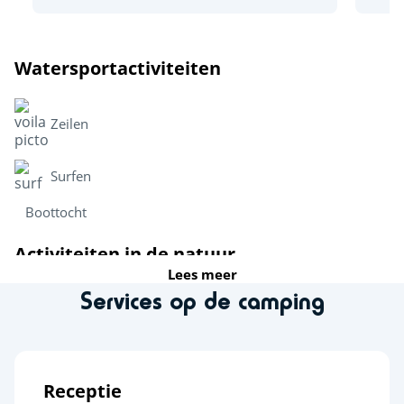
Watersportactiviteiten
Zeilen
Surfen
Boottocht
Activiteiten in de natuur
Lees meer
Services op de camping
Fietsroutes
Dierentuin
Sportactiviteiten
Receptie