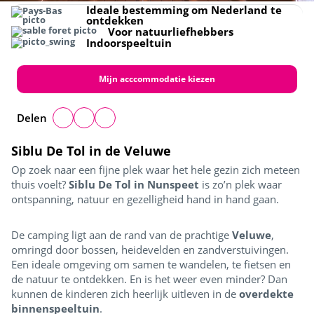
Ideale bestemming om Nederland te
ontdekken
Voor natuurliefhebbers
Indoorspeeltuin
Mijn acccommodatie kiezen
Delen
Siblu De Tol in de Veluwe
Op zoek naar een fijne plek waar het hele gezin zich meteen
thuis voelt?
Siblu De Tol in Nunspeet
is zo’n plek waar
ontspanning, natuur en gezelligheid hand in hand gaan.
De camping ligt aan de rand van de prachtige
Veluwe
,
omringd door bossen, heidevelden en zandverstuivingen.
Een ideale omgeving om samen te wandelen, te fietsen en
de natuur te ontdekken. En is het weer even minder? Dan
kunnen de kinderen zich heerlijk uitleven in de
overdekte
binnenspeeltuin
.