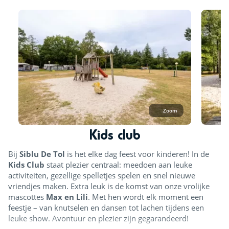
Zoom
Kids club
Bij
Siblu De Tol
is het elke dag feest voor kinderen! In de
Kids Club
staat plezier centraal: meedoen aan leuke
activiteiten, gezellige spelletjes spelen en snel nieuwe
vriendjes maken. Extra leuk is de komst van onze vrolijke
mascottes
Max en Lili
. Met hen wordt elk moment een
feestje – van knutselen en dansen tot lachen tijdens een
leuke show. Avontuur en plezier zijn gegarandeerd!