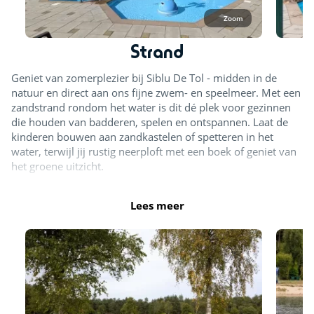
Zoom
Strand
Geniet van zomerplezier bij Siblu De Tol - midden in de
natuur en direct aan ons fijne zwem- en speelmeer. Met een
zandstrand rondom het water is dit dé plek voor gezinnen
die houden van badderen, spelen en ontspannen. Laat de
kinderen bouwen aan zandkastelen of spetteren in het
water, terwijl jij rustig neerploft met een boek of geniet van
het groene uitzicht.
Lees meer