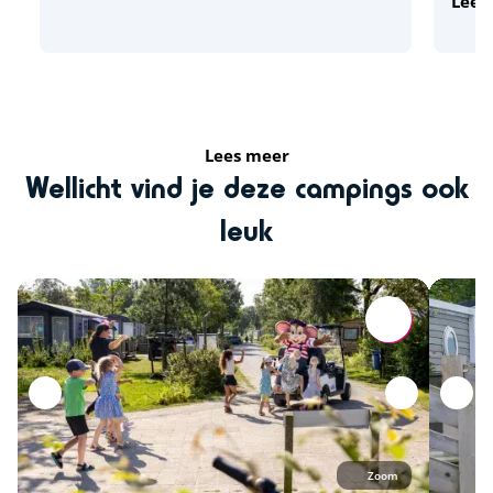
Lees
Lees meer
Wellicht vind je deze campings ook
leuk
Zoom