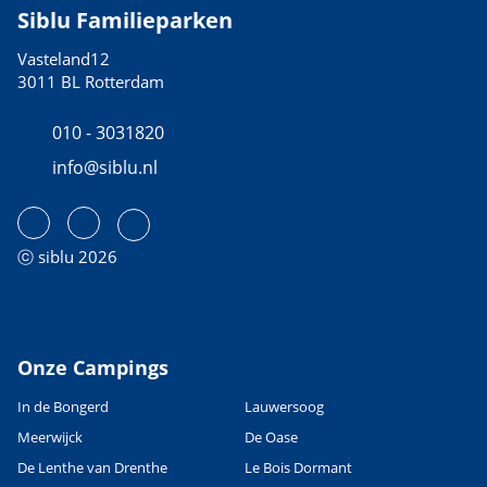
Siblu Familieparken
Vasteland12
3011 BL Rotterdam
010 - 3031820
info@siblu.nl
ⓒ siblu 2026
Onze Campings
In de Bongerd
Lauwersoog
Meerwijck
De Oase
De Lenthe van Drenthe
Le Bois Dormant