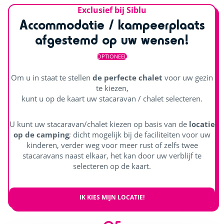
Exclusief bij Siblu
Accommodatie / kampeerplaats
afgestemd op uw wensen!
OPTIONEEL
Om u in staat te stellen
de perfecte chalet
voor uw gezin
te kiezen,
kunt u op de kaart uw stacaravan / chalet selecteren.
U kunt uw stacaravan/chalet kiezen op basis van de
locatie
op de camping
; dicht mogelijk bij de faciliteiten voor uw
kinderen, verder weg voor meer rust of zelfs twee
stacaravans naast elkaar, het kan door uw verblijf te
selecteren op de kaart.
IK KIES MIJN LOCATIE!