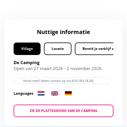
Nuttige informatie
Village
Locatie
Bereid je verblijf voor
De Camping
Open van 27 maart 2026 - 2 november 2026
Hond mee? Neem contact op via (010-303.18.20)
Languages
ZIE DE PLATTEGROND VAN DE CAMPING