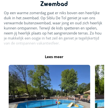
Zwembad
Op een warme zomerdag gaat er niks boven een heerlijke
duik in het zwembad. Op Siblu De Tol geniet je van ons
verwarmde buitenzwembad, waar jong en oud zich heerlijk
kunnen ontspannen. Terwijl de kids spetteren en spelen,
neem jij heerlijk plaats op het aangrenzende terras. Zo hou
je makkelijk een oogje in het zeil én geniet je tegelijkertijd
van de ontspannen vakantiesfeer.
Lees meer