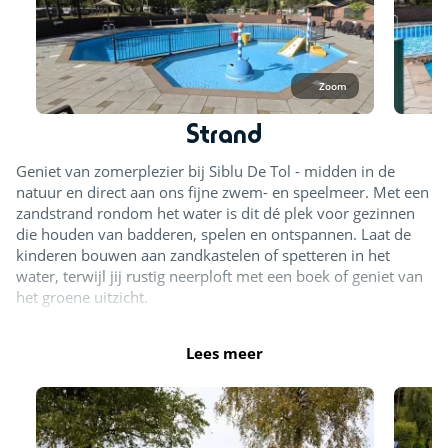
Zoom
Strand
Geniet van zomerplezier bij Siblu De Tol - midden in de
natuur en direct aan ons fijne zwem- en speelmeer. Met een
zandstrand rondom het water is dit dé plek voor gezinnen
die houden van badderen, spelen en ontspannen. Laat de
kinderen bouwen aan zandkastelen of spetteren in het
water, terwijl jij rustig neerploft met een boek of geniet van
het groene uitzicht.
Lees meer