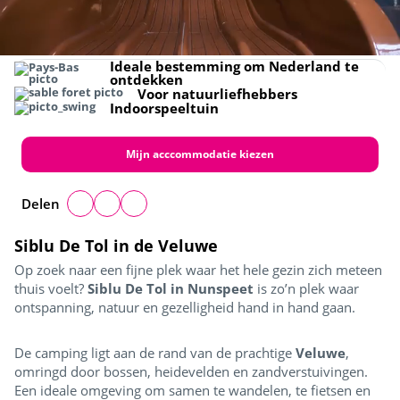
Ideale bestemming om Nederland te
ontdekken
Voor natuurliefhebbers
Indoorspeeltuin
Mijn acccommodatie kiezen
Delen
Siblu De Tol in de Veluwe
Op zoek naar een fijne plek waar het hele gezin zich meteen
thuis voelt?
Siblu De Tol in Nunspeet
is zo’n plek waar
ontspanning, natuur en gezelligheid hand in hand gaan.
De camping ligt aan de rand van de prachtige
Veluwe
,
omringd door bossen, heidevelden en zandverstuivingen.
Een ideale omgeving om samen te wandelen, te fietsen en