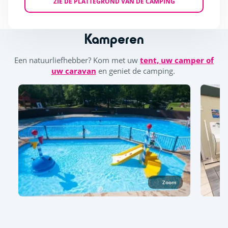
ZIE DE PLATTEGROND VAN DE CAMPING
Kamperen
Een natuurliefhebber? Kom met uw
tent, uw camper of
uw caravan
en geniet de camping.
Zoom