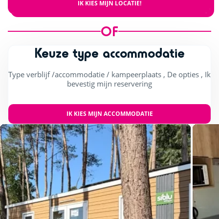
IK KIES MIJN LOCATIE!
OF
Keuze type accommodatie
Type verblijf /accommodatie / kampeerplaats , De opties , Ik
bevestig mijn reservering
IK KIES MIJN ACCOMMODATIE