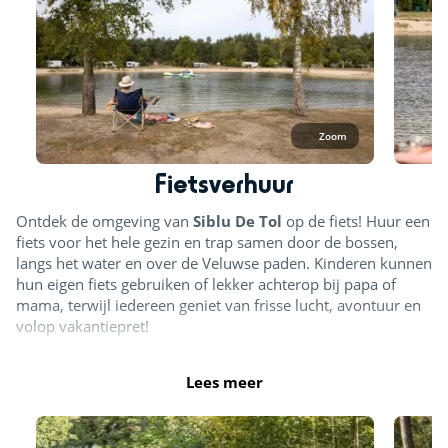
Zoom
Fietsverhuur
Ontdek de omgeving van
Siblu De Tol
op de fiets! Huur een
fiets voor het hele gezin en trap samen door de bossen,
langs het water en over de Veluwse paden. Kinderen kunnen
hun eigen fiets gebruiken of lekker achterop bij papa of
mama, terwijl iedereen geniet van frisse lucht, avontuur en
volop vakantiepret!
Lees meer