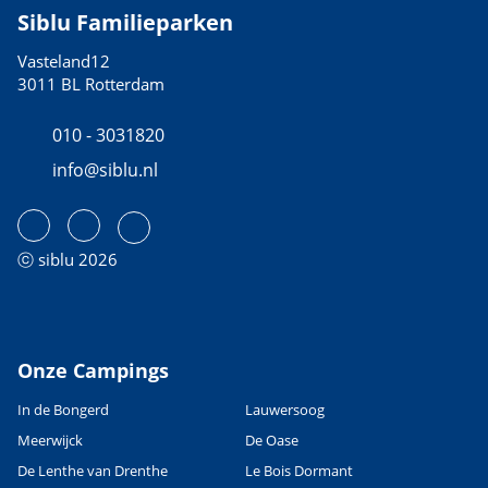
Siblu Familieparken
Vasteland12
3011 BL Rotterdam
010 - 3031820
info@siblu.nl
ⓒ siblu 2026
Onze Campings
In de Bongerd
Lauwersoog
Meerwijck
De Oase
De Lenthe van Drenthe
Le Bois Dormant