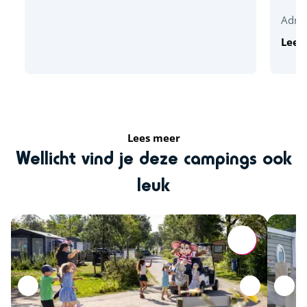
Adres
Lees
Lees meer
Wellicht vind je deze campings ook
leuk