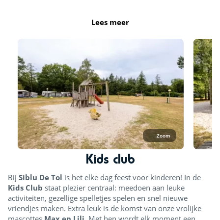
Lees meer
Zoom
Kids club
Bij
Siblu De Tol
is het elke dag feest voor kinderen! In de
Kids Club
staat plezier centraal: meedoen aan leuke
activiteiten, gezellige spelletjes spelen en snel nieuwe
vriendjes maken. Extra leuk is de komst van onze vrolijke
mascottes
Max en Lili
. Met hen wordt elk moment een