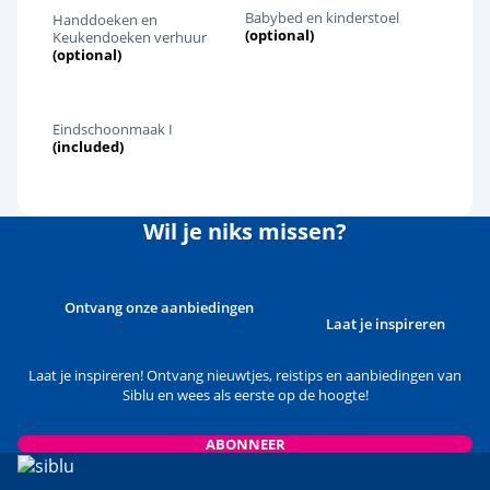
Babybed en kinderstoel
Handdoeken en
(optional)
Keukendoeken verhuur
(optional)
Eindschoonmaak I
(included)
Wil je niks missen?
Ontvang onze aanbiedingen
Laat je inspireren
Laat je inspireren! Ontvang nieuwtjes, reistips en aanbiedingen van
Siblu en wees als eerste op de hoogte!
ABONNEER