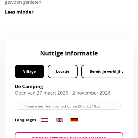
gewoon genieten.
Lees minder
Nuttige informatie
Village
Locatie
Bereid je verblijf voor
De Camping
Open van 27 maart 2026 - 2 november 2026
Hond mee? Neem contact op via (010-303.18.20)
Languages