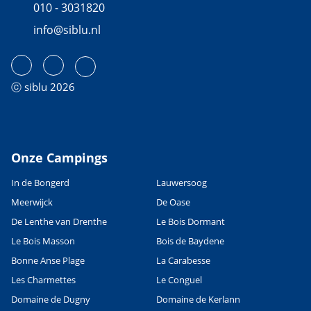
010 - 3031820
info@siblu.nl
ⓒ siblu 2026
Onze Campings
In de Bongerd
Lauwersoog
Meerwijck
De Oase
De Lenthe van Drenthe
Le Bois Dormant
Le Bois Masson
Bois de Baydene
Bonne Anse Plage
La Carabesse
Les Charmettes
Le Conguel
Domaine de Dugny
Domaine de Kerlann