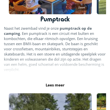
Zoom
Pumptrack
Naast het zwembad vind je onze
pumptrack op de
camping
. Een pumptrack is een circuit met bulten en
kombochten, die elkaar ritmisch opvolgen. Een kruising
tussen een BMX-baan en skatepark. De baan is geschikt
voor crossfietsen, mountainbikes, stuntstepjes en
skateboards. Het is een stoere en uitdagende speelplek voor
kinderen en volwassenen die dol zijn op actie. Het dragen
van een helm, goed schoeisel en voldoende bescherming is
verplicht.
Pumptrack
Lees meer