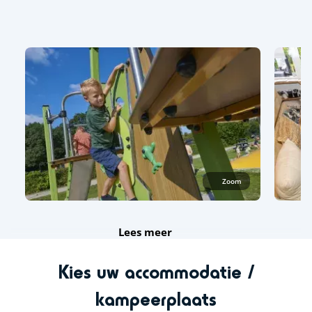
Zoom
Lees meer
Kies uw accommodatie /
kampeerplaats