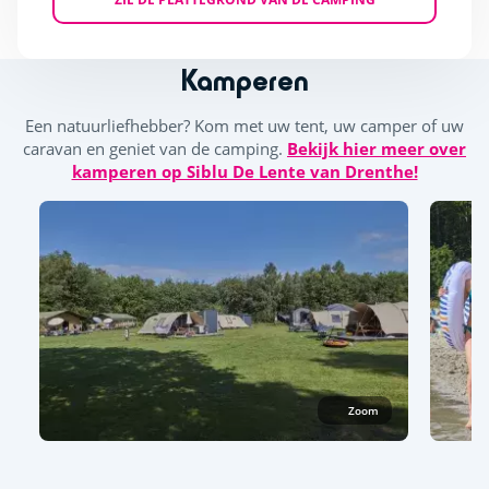
Kamperen
Een natuurliefhebber? Kom met uw tent, uw camper of uw
caravan en geniet van de camping.
Bekijk hier meer over
kamperen op Siblu De Lente van Drenthe!
Zoom