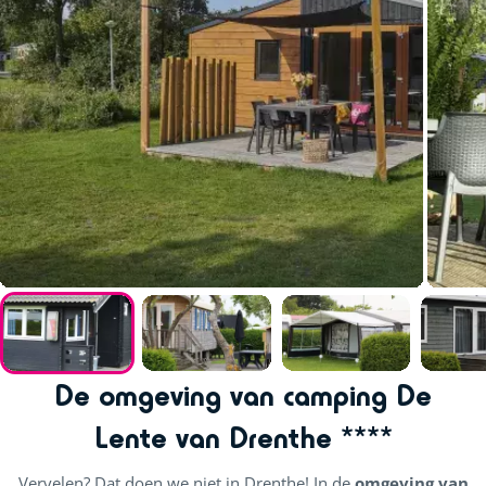
De omgeving van camping De
Lente van Drenthe ****
Vervelen? Dat doen we niet in Drenthe! In de
omgeving van