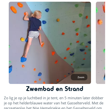
Zoom
Zwembad en Strand
Zo lig je op je luchtbed in je tent, en 5 minuten later dobber
je op het helderblauwe water van het Gasselterveld. Met de
recreatieplas het Nije Hemelriekje en het Gasselterveld om