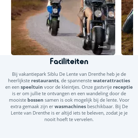
Zoom
Faciliteiten
Bij vakantiepark Siblu De Lente van Drenthe
heb je de
heerlijkste
restaurants
, de spannenste
waterattracties
en een
speeltuin
voor de kleintjes. Onze gastvrije
receptie
is er om jullie te ontvangen en een wandeling door de
mooiste
bossen
samen is ook mogelijk bij de lente. Voor
extra gemaak zijn er
wasmachines
beschikbaar. Bij De
Lente van Drenthe is er altijd iets te beleven, zodat je je
nooit hoeft te vervelen.