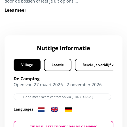
door de bossen of leef je uit op ons ...
Lees meer
Nuttige informatie
Village
Locatie
Bereid je verblijf voor
De Camping
Open van 27 maart 2026 - 2 november 2026
Hond mee? Neem contact op via (010-303.18.20)
Languages
ZIE DE PLATTEGROND VAN DE CAMPING