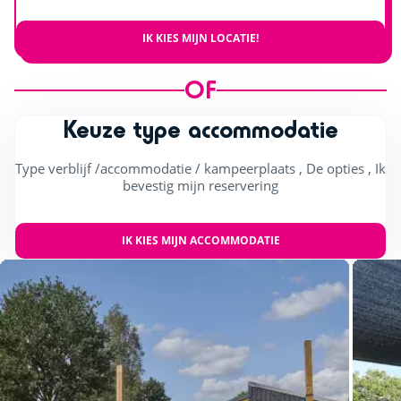
IK KIES MIJN LOCATIE!
OF
Keuze type accommodatie
Type verblijf /accommodatie / kampeerplaats , De opties , Ik
bevestig mijn reservering
IK KIES MIJN ACCOMMODATIE