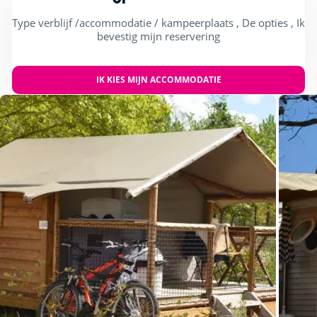
Type verblijf /accommodatie / kampeerplaats , De opties , Ik
bevestig mijn reservering
IK KIES MIJN ACCOMMODATIE