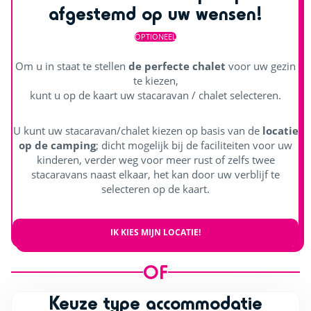
afgestemd op uw wensen!
OPTIONEEL
Om u in staat te stellen
de perfecte chalet
voor uw gezin
te kiezen,
kunt u op de kaart uw stacaravan / chalet selecteren.
U kunt uw stacaravan/chalet kiezen op basis van de
locatie
op de camping
; dicht mogelijk bij de faciliteiten voor uw
kinderen, verder weg voor meer rust of zelfs twee
stacaravans naast elkaar, het kan door uw verblijf te
selecteren op de kaart.
IK KIES MIJN LOCATIE!
OF
Keuze type accommodatie