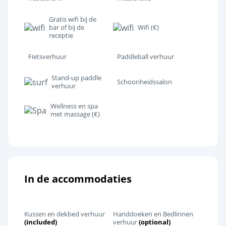
Gratis wifi bij de
bar of bij de
Wifi (€)
receptie
Fietsverhuur
Paddleball verhuur
Stand-up paddle
Schoonheidssalon
verhuur
Wellness en spa
met massage (€)
In de accommodaties
Kussen en dekbed verhuur
Handdoeken en Bedlinnen
(included)
verhuur
(optional)