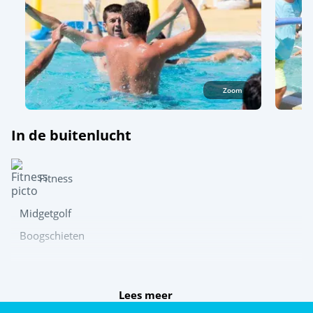
Zoom
In de buitenlucht
Fitness
Midgetgolf
Boogschieten
Speel samen
Lees meer
Tafeltennis