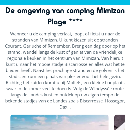
De omgeving van camping Mimizan
Plage ****
Wanneer u de camping verlaat, loopt of fietst u naar de
stranden van Mimizan. U kunt kiezen uit de stranden
Courant, Garluche of Remember. Breng een dag door op het
strand, wandel langs de kust of geniet van de vriendelijke
regionale keuken in het centrum van Mimizan. Van hieruit
kunt u naar het mooie stadje Biscarrosse en alles wat het te
bieden heeft. Naast het prachtige strand en de golven is het
stadscentrum een plaats van plezier voor het hele gezin.
Richting het zuiden komt u bij Moliets, een kleine badplaats
waar in de zomer veel te doen is. Volg de Vélodyssée route
langs de Landes kust en ontdek op uw eigen tempo de
bekende stadjes van de Landes zoals Biscarrosse, Hossegor,
Dax...