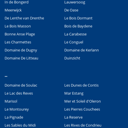
In de Bongerd
Lauwersoog
Meerwijck
De Oase
De Lenthe van Drenthe
Le Bois Dormant
Le Bois Masson
Bois de Baydene
Bonne Anse Plage
La Carabesse
Les Charmettes
Le Conguel
Domaine de Dugny
Domaine de Kerlann
Domaine De Litteau
Duinzicht
..
Domaine de Soulac
Les Dunes de Contis
Le Lac des Reves
Mar Estang
Marisol
Mer et Soleil d'Oleron
Le Montourey
Les Pierres Couchees
La Pignade
La Reserve
Les Sables du Midi
Les Rives de Condrieu