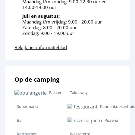
Maandag t/m zondag: 9.00-12.30 uur en
Cultuur en erfgoed
14.00-19.00 uur
Juli en augustus:
Maandag t/m vrijdag: 9.00 - 20.00 uur
Zaterdag: 8.00 - 20.00 uur
Zondag: 9.00 - 19.00 uur
Bekijk het informatieblad
Op de camping
Bakker
Takeaway
Supermarkt
Pannenkoekenhuis
Bar
Pizzeria
Restaurant
Wasserette