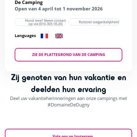
De Camping
Open van 4 april tot 1 november 2026
Hond mee? Neem contact
Rolstoel toegankelijkheid
op via (010-303.18.20)
Languages
ZIE DE PLATTEGROND VAN DE CAMPING
Zij genoten van hun vakantie en
deelden hun ervaring
Deel uw vakantieherinneringen aan onze campings met
#DomaineDeDugny
Volg ons op Instagram