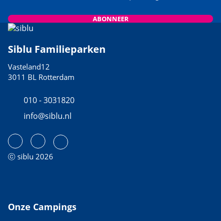
ABONNEER
Siblu Familieparken
Vasteland12
3011 BL Rotterdam
010 - 3031820
info@siblu.nl
ⓒ siblu 2026
Onze Campings