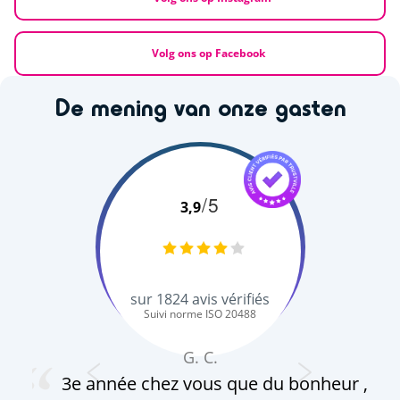
Volg ons op Facebook
De mening van onze gasten
/5
3,9
sur
1824
avis vérifiés
Suivi norme ISO 20488
G. C.
3e année chez vous que du bonheur ,