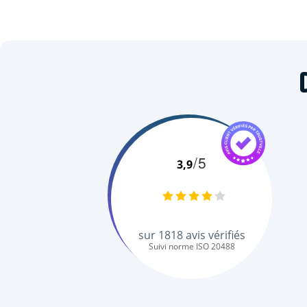
/5
3,9
sur
1818
avis vérifiés
Suivi norme ISO 20488