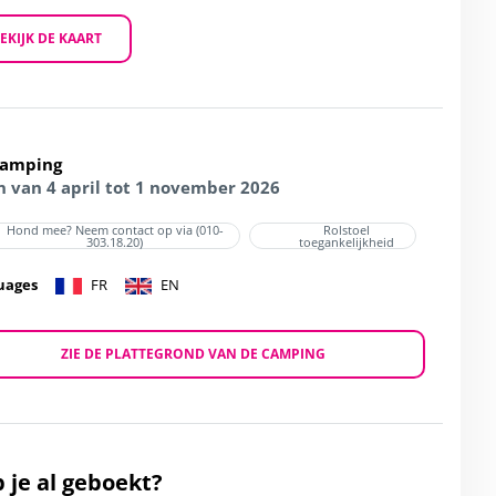
EKIJK DE KAART
Camping
 van 4 april tot 1 november 2026
Hond mee? Neem contact op via (010-
Rolstoel
303.18.20)
toegankelijkheid
uages
FR
EN
ZIE DE PLATTEGROND VAN DE CAMPING
 je al geboekt?