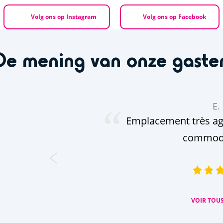
Volg ons op Instagram
Volg ons op Facebook
De mening van onze gaste
E. 
Emplacement très ag
commodi
VOIR TOUS