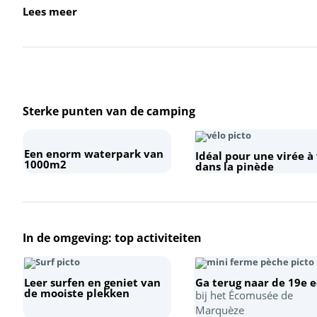
Lees meer
Sterke punten van de camping
Een enorm waterpark van
Idéal pour une virée à
1000m2
dans la pinède
In de omgeving: top activiteiten
Leer surfen en geniet van
Ga terug naar de 19e 
de mooiste plekken
bij het Écomusée de
Marquèze