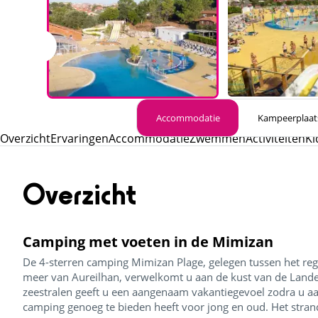
Accommodatie
Kampeerplaat
Overzicht
Ervaringen
Accommodatie
Zwemmen
Activiteiten
Ki
Overzicht
Camping met voeten in de Mimizan
De 4-sterren camping Mimizan Plage, gelegen tussen het re
meer van Aureilhan, verwelkomt u aan de kust van de Land
zeestralen geeft u een aangenaam vakantiegevoel zodra u a
camping genoeg te bieden heeft voor jong en oud. Het strand 