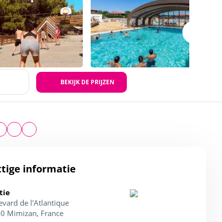
BEKIJK DE PRIJZEN
tige informatie
tie
evard de l'Atlantique
0 Mimizan, France