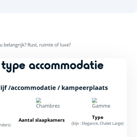
belangrijk? Rust, ruimte of luxe?
 type accommodatie
ijf /accommodatie / kampeerplaats
Type
Aantal slaapkamers
(bijv : Elegance, Chalet Large)
nders)