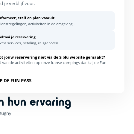
d je verblijf voor.
nformeer jezelf en plan vooruit
ienstregelingen, activiteiten in de omgeving ...
oltooi je reservering
xtra services, betaling, reisgenoten ...
bt jouw reservering niet via de Siblu website gemaakt?
t van de activiteiten op onze franse campings dankzij de Fun
P DE FUN PASS
n hun ervaring
Dugny