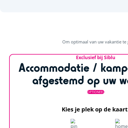
Om optimaal van uw vakantie te g
Exclusief bij Siblu
Accommodatie / kamp
afgestemd op uw w
OPTIONEEL
Kies je plek op de kaart