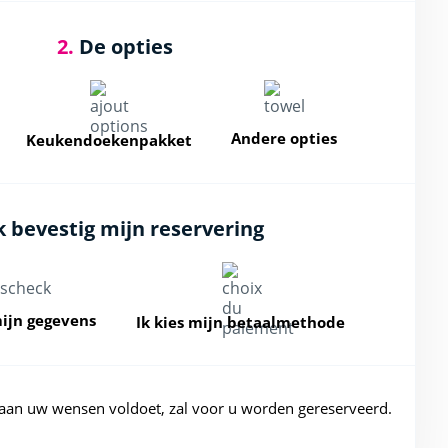
2.
De opties
Andere opties
Keukendoekenpakket
k bevestig mijn reservering
mijn gegevens
Ik kies mijn betaalmethode
aan uw wensen voldoet, zal voor u worden gereserveerd.