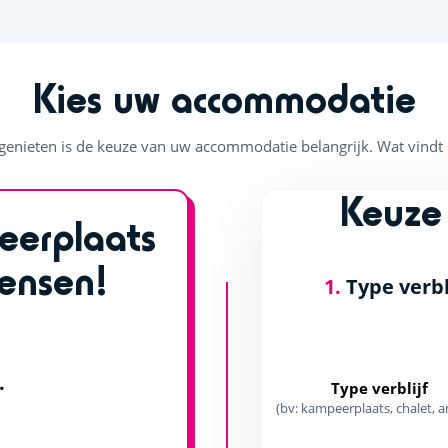
Kies uw accommodatie
enieten is de keuze van uw accommodatie belangrijk. Wat vindt u 
Keuze
eerplaats
ensen!
1.
Type verbl
.
Type verblijf
(bv: kampeerplaats, chalet, a