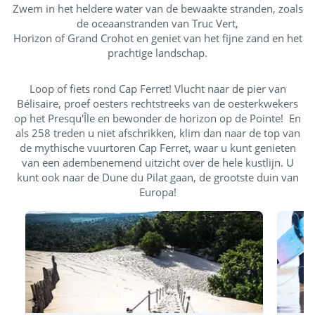
Zwem in het heldere water van de bewaakte stranden, zoals
de oceaanstranden van Truc Vert,
Horizon of Grand Crohot en geniet van het fijne zand en het
prachtige landschap.
Loop of fiets rond Cap Ferret! Vlucht naar de pier van
Bélisaire, proef oesters rechtstreeks van de oesterkwekers
op het Presqu'Île en bewonder de horizon op de Pointe! En
als 258 treden u niet afschrikken, klim dan naar de top van
de mythische vuurtoren Cap Ferret, waar u kunt genieten
van een adembenemend uitzicht over de hele kustlijn. U
kunt ook naar de Dune du Pilat gaan, de grootste duin van
Europa!