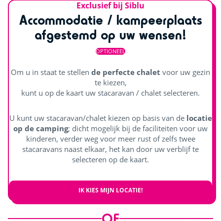
Exclusief bij Siblu
Accommodatie / kampeerplaats
afgestemd op uw wensen!
OPTIONEEL
Om u in staat te stellen
de perfecte chalet
voor uw gezin
te kiezen,
kunt u op de kaart uw stacaravan / chalet selecteren.
U kunt uw stacaravan/chalet kiezen op basis van de
locatie
op de camping
; dicht mogelijk bij de faciliteiten voor uw
kinderen, verder weg voor meer rust of zelfs twee
stacaravans naast elkaar, het kan door uw verblijf te
selecteren op de kaart.
IK KIES MIJN LOCATIE!
OF