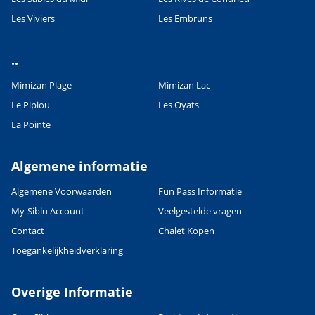
Les Viviers
Les Embruns
..
Leaflet
|
©
OpenStreetMap
contributors, Points © 2012 LINZ
Mimizan Plage
Mimizan Lac
Le Pipiou
Les Oyats
La Pointe
Algemene informatie
Algemene Voorwaarden
Fun Pass Informatie
My-Siblu Account
Veelgestelde vragen
Contact
Chalet Kopen
Toegankelijkheidverklaring
Overige Informatie