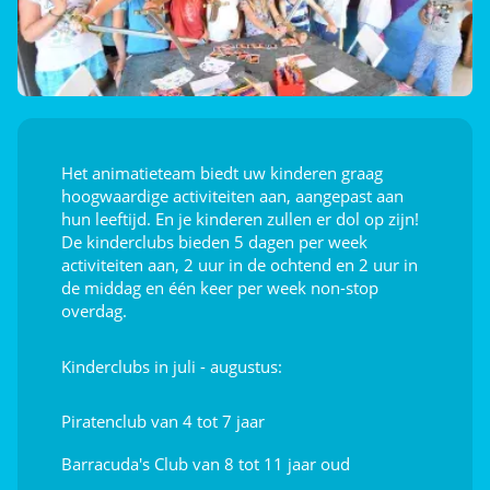
Afleiding voor de kids
Speeltuin
Indoor plezier
Het animatieteam biedt uw kinderen graag
hoogwaardige activiteiten aan, aangepast aan
Biljarttafel
hun leeftijd. En je kinderen zullen er dol op zijn!
De kinderclubs bieden 5 dagen per week
activiteiten aan, 2 uur in de ochtend en 2 uur in
de middag en één keer per week non-stop
overdag.
Kinderclubs in juli - augustus:
Piratenclub van 4 tot 7 jaar
Barracuda's Club van 8 tot 11 jaar oud