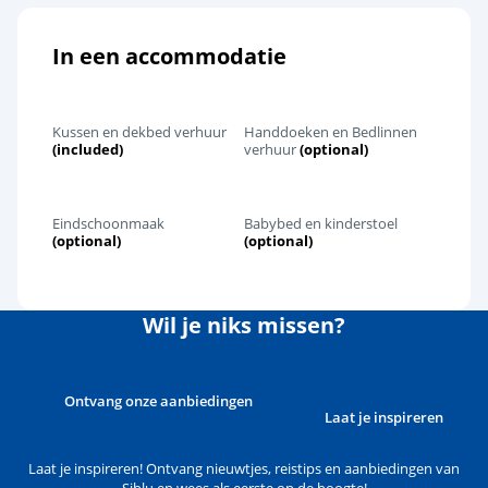
In een accommodatie
Kussen en dekbed verhuur
Handdoeken en Bedlinnen
(included)
verhuur
(optional)
Eindschoonmaak
Babybed en kinderstoel
(optional)
(optional)
Wil je niks missen?
Ontvang onze aanbiedingen
Laat je inspireren
Laat je inspireren! Ontvang nieuwtjes, reistips en aanbiedingen van