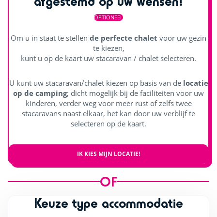
afgestemd op uw wensen!
OPTIONEEL
Om u in staat te stellen
de perfecte chalet
voor uw gezin
te kiezen,
kunt u op de kaart uw stacaravan / chalet selecteren.
U kunt uw stacaravan/chalet kiezen op basis van de
locatie
op de camping
; dicht mogelijk bij de faciliteiten voor uw
kinderen, verder weg voor meer rust of zelfs twee
stacaravans naast elkaar, het kan door uw verblijf te
selecteren op de kaart.
IK KIES MIJN LOCATIE!
OF
Keuze type accommodatie