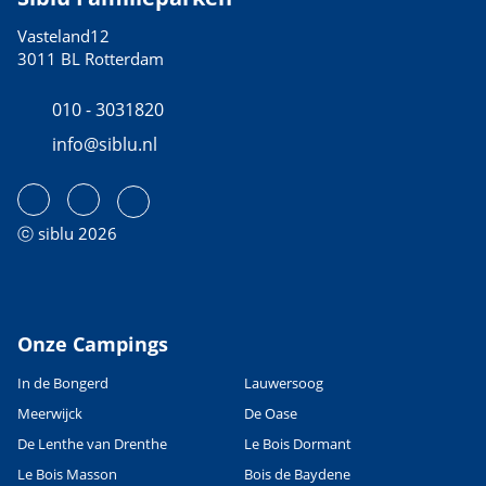
Vasteland12
3011 BL Rotterdam
010 - 3031820
info@siblu.nl
ⓒ siblu 2026
Onze Campings
In de Bongerd
Lauwersoog
Meerwijck
De Oase
De Lenthe van Drenthe
Le Bois Dormant
Le Bois Masson
Bois de Baydene