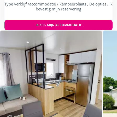
Type verblijf /accommodatie / kampeerplaats , De opties , Ik
bevestig mijn reservering
IK KIES MIJN ACCOMMODATIE