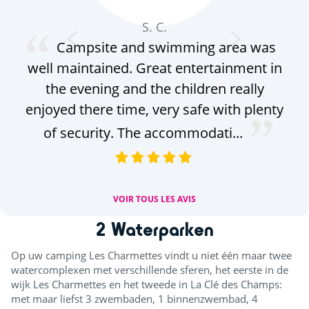
S. C.
Campsite and swimming area was
well maintained. Great entertainment in
the evening and the children really
l'é
enjoyed there time, very safe with plenty
peu
of security. The accommodati...
VOIR TOUS LES AVIS
2 Waterparken
Op uw camping Les Charmettes vindt u niet één maar twee
watercomplexen met verschillende sferen, het eerste in de
wijk Les Charmettes en het tweede in La Clé des Champs:
met maar liefst 3 zwembaden, 1 binnenzwembad, 4