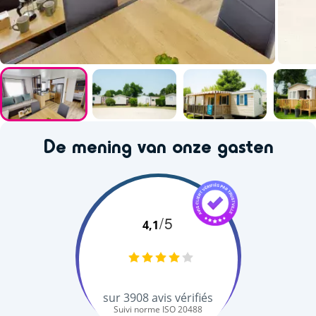
De mening van onze gasten
/5
4,1
sur
3908
avis vérifiés
Suivi norme ISO 20488