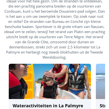
ideaal voor het hele gezin. Om de stranden te ontdekken,
die een prachtig panorama bieden op de vuurtoren van
Cordouan, kunt u het beroemde Douaniers-pad volgen. Dan
is het aan u om uw zwemplek te kiezen. Op zoek naar rust
en stilte? De stranden van Bureau en Conché zijn kleine
beschutte baaien. Sportiever is de grote inham van Nauzan,
ideaal om te zeilen, terwijl het strand van Platin een prachtig
uitzicht biedt op de vuurtoren van Terre Nègre. Het strand
van de Grande Côte, omzoomd door duinen en
dennenbossen, strekt zich uit over 2,5 kilometer tot La
Palmyre en herbergt nog steeds blokhutten uit de Tweede
Wereldoorlog.
Wateractiviteiten in La Palmyre
Str