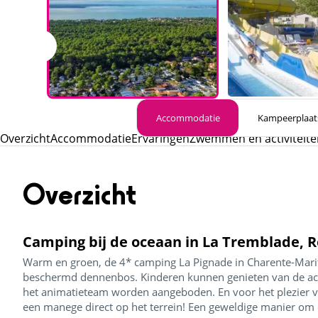
Accommodatie
Kampeerplaat
Overzicht
Accommodatie
Ervaringen
Zwemmen en activiteite
Overzicht
Camping bij de oceaan in La Tremblade, R
Warm en groen, de 4* camping La Pignade in Charente-Marit
beschermd dennenbos. Kinderen kunnen genieten van de acti
het animatieteam worden aangeboden. En voor het plezier va
een manege direct op het terrein! Een geweldige manier om er 