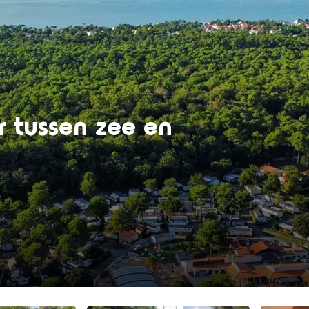
er tussen zee en