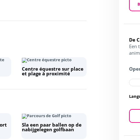
B
De 
Een 
anim
Centre équestre sur place
Open
et plage à proximité
Lang
ort
Sla een paar ballen op de
nabijgelegen golfbaan