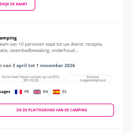
EKIJK DE KAART
Camping
team van 10 personen staat tot uw dienst: receptie,
atie, zwembadbewaking, onderhoud...
 van 3 april tot 1 november 2026
Hond mee? Neem contact op via (010-
Rolstoel
303.18.20)
toegankelijkheid
uages
FR
EN
ES
ZIE DE PLATTEGROND VAN DE CAMPING