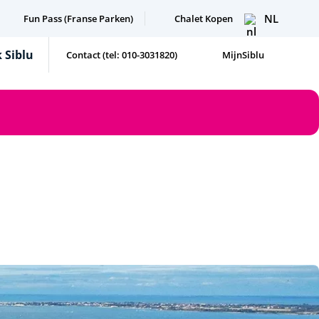
NL
Fun Pass (Franse Parken)
Chalet Kopen
 Siblu
Contact (tel: 010-3031820)
MijnSiblu