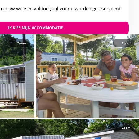
aan uw wensen voldoet, zal voor u worden gereserveerd.
IK KIES MIJN ACCOMMODATIE
Zoom
Zoom
Zoom