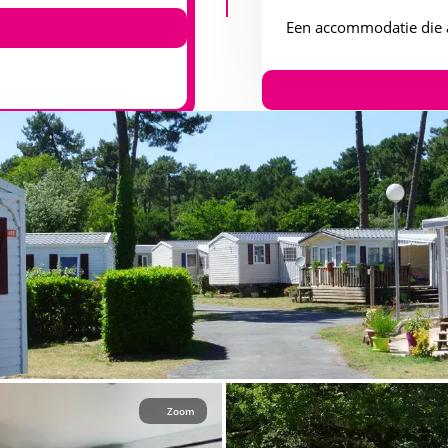
Een accommodatie die 
Zoom