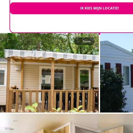
IK KIES MIJN LOCATIE!
Zoom