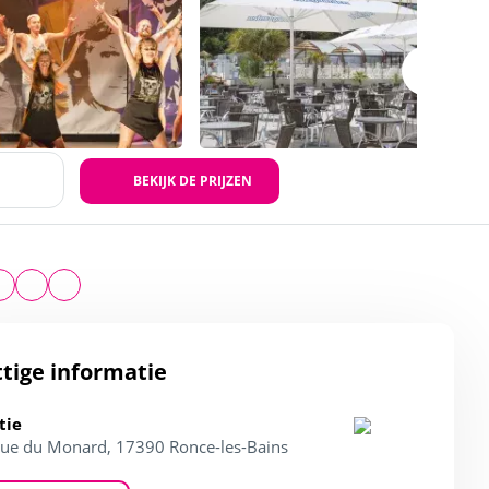
BEKIJK DE PRIJZEN
tige informatie
tie
ue du Monard, 17390 Ronce-les-Bains