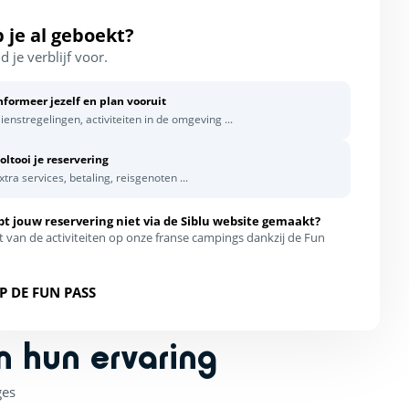
 je al geboekt?
d je verblijf voor.
nformeer jezelf en plan vooruit
ienstregelingen, activiteiten in de omgeving ...
oltooi je reservering
xtra services, betaling, reisgenoten ...
bt jouw reservering niet via de Siblu website gemaakt?
t van de activiteiten op onze franse campings dankzij de Fun
P DE FUN PASS
n hun ervaring
ges