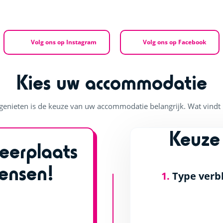
Volg ons op Instagram
Volg ons op Facebook
Kies uw accommodatie
enieten is de keuze van uw accommodatie belangrijk. Wat vindt u 
Keuze
eerplaats
ensen!
1.
Type verbl