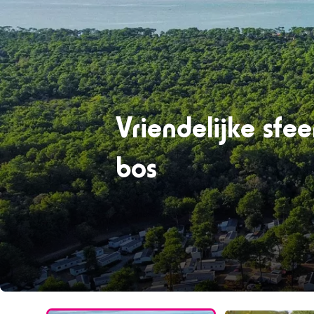
Vriendelijke sfe
bos