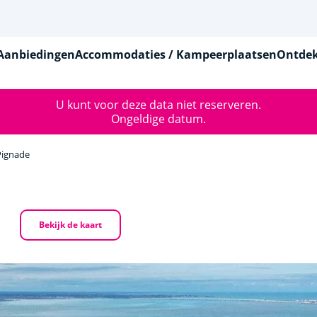
Aanbiedingen
Accommodaties / Kampeerplaatsen
Ontdek
U kunt voor deze data niet reserveren.
Ongeldige datum.
Pignade
Bekijk de kaart