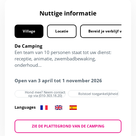
Nuttige informatie
Village
Locatie
Bereid je verblijf voor
De Camping
Een team van 10 personen staat tot uw dienst:
receptie, animatie, zwembadbewaking,
onderhoud...
Open van 3 april tot 1 november 2026
Hond mee? Neem contact
Rolstoel toegankelijkheid
op via (010-303.18.20)
Languages
ZIE DE PLATTEGROND VAN DE CAMPING