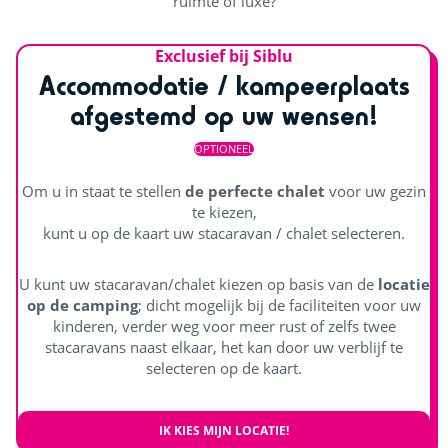
ruimte of luxe?
Exclusief bij Siblu
Accommodatie / kampeerplaats
afgestemd op uw wensen!
OPTIONEEL
Om u in staat te stellen
de perfecte chalet
voor uw gezin
te kiezen,
kunt u op de kaart uw stacaravan / chalet selecteren.
U kunt uw stacaravan/chalet kiezen op basis van de
locatie
op de camping
; dicht mogelijk bij de faciliteiten voor uw
kinderen, verder weg voor meer rust of zelfs twee
stacaravans naast elkaar, het kan door uw verblijf te
selecteren op de kaart.
IK KIES MIJN LOCATIE!