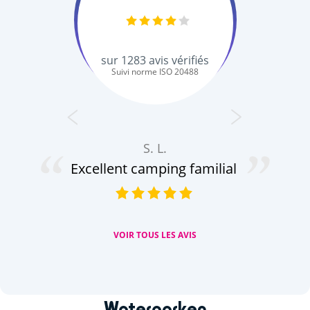
sur
1283
avis vérifiés
Suivi norme ISO 20488
S. L.
Excellent camping familial
VOIR TOUS LES AVIS
Waterparken