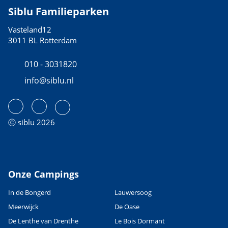
Siblu Familieparken
Vasteland12
3011 BL Rotterdam
010 - 3031820
info@siblu.nl
ⓒ siblu 2026
Onze Campings
In de Bongerd
Lauwersoog
Meerwijck
De Oase
De Lenthe van Drenthe
Le Bois Dormant