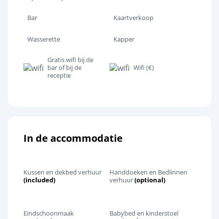
Bar
Kaartverkoop
Wasserette
Kapper
Gratis wifi bij de
bar of bij de
Wifi (€)
receptie
In de accommodatie
Kussen en dekbed verhuur
Handdoeken en Bedlinnen
(included)
verhuur
(optional)
Eindschoonmaak
Babybed en kinderstoel