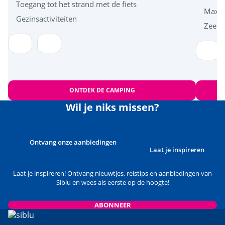
Toegang tot het strand met de fiets
Maxi-
Gezinsactiviteiten
Zeer 
ONTDEK DE CAMPING
Wil je niks missen?
Ontvang onze aanbiedingen
Laat je inspireren
Laat je inspireren! Ontvang nieuwtjes, reistips en aanbiedingen van
Siblu en wees als eerste op de hoogte!
ABONNEER