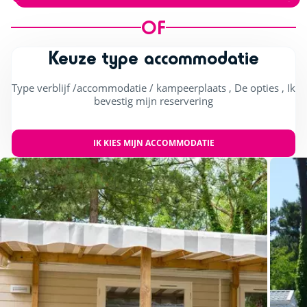
OF
Keuze type accommodatie
Type verblijf /accommodatie / kampeerplaats , De opties , Ik
bevestig mijn reservering
IK KIES MIJN ACCOMMODATIE