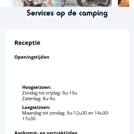
Services op de camping
Receptie
Openingstijden
Hoogseizoen:
Zondag tot vrijdag: 9u-19u
Zaterdag: 8u-9u
Laagseizoen:
Maandag tot zondag: 9u-12u30 en 14u30-
17u30
Aankomst- en vertrektijden