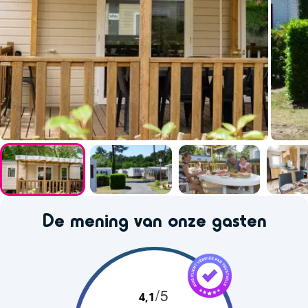
De mening van onze gasten
/5
4,1