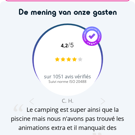
De mening van onze gasten
/5
4,2
sur
1051
avis vérifiés
Suivi norme ISO 20488
C. H.
Le camping est super ainsi que la
piscine mais nous n'avons pas trouvé les
animations extra et il manquait des
a