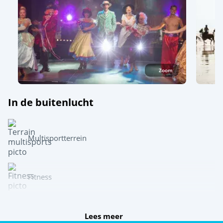
Zoom
In de buitenlucht
Multisportterrein
Fitness
Speel samen
Lees meer