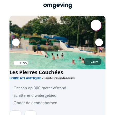
omgeving
Zoom
3.7/5
Les Pierres Couchées
LOIRE ATLANTIQUE
- Saint-Brévin-les-Pins
Oceaan op 300 meter afstand
Schitterend watergebied
Onder de dennenbomen