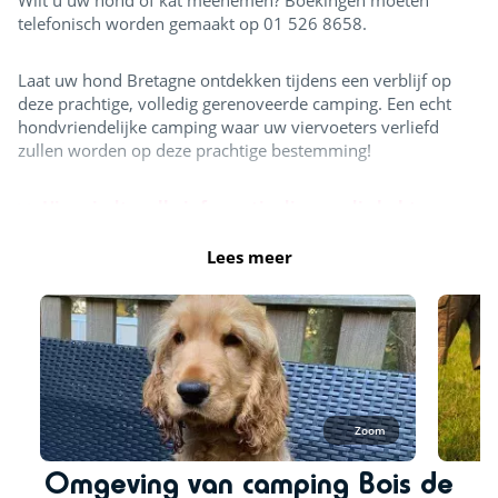
telefonisch worden gemaakt op 01 526 8658.
Laat uw hond Bretagne ontdekken tijdens een verblijf op
deze prachtige, volledig gerenoveerde camping. Een echt
hondvriendelijke camping waar uw viervoeters verliefd
zullen worden op deze prachtige bestemming!
>> Hier vindt u alle informatie die u nodig hebt om uw
huisdier mee te nemen
Lees meer
Zoom
Omgeving van camping Bois de