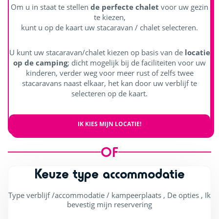
Om u in staat te stellen
de perfecte chalet
voor uw gezin
te kiezen,
kunt u op de kaart uw stacaravan / chalet selecteren.
U kunt uw stacaravan/chalet kiezen op basis van de
locatie
op de camping
; dicht mogelijk bij de faciliteiten voor uw
kinderen, verder weg voor meer rust of zelfs twee
stacaravans naast elkaar, het kan door uw verblijf te
selecteren op de kaart.
IK KIES MIJN LOCATIE!
OF
Keuze type accommodatie
Type verblijf /accommodatie / kampeerplaats , De opties , Ik
bevestig mijn reservering