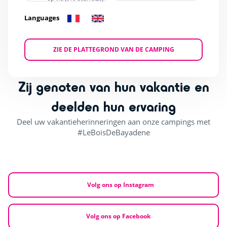
Languages
ZIE DE PLATTEGROND VAN DE CAMPING
Zij genoten van hun vakantie en
deelden hun ervaring
Deel uw vakantieherinneringen aan onze campings met
#LeBoisDeBayadene
Volg ons op Instagram
Volg ons op Facebook