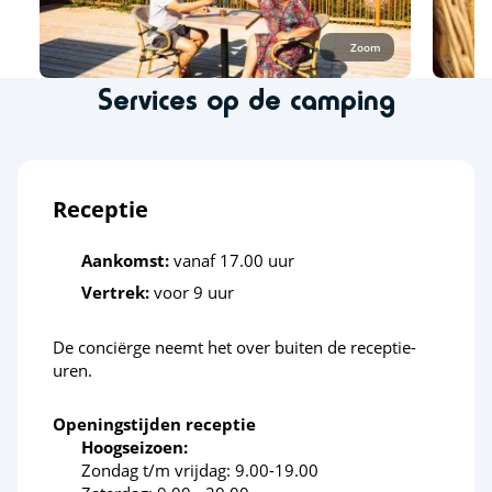
Zoom
Services op de camping
Receptie
Aankomst:
vanaf 17.00 uur
Vertrek:
voor 9 uur
De conciërge neemt het over buiten de receptie-
uren.
Openingstijden receptie
Hoogseizoen:
Zondag t/m vrijdag: 9.00-19.00