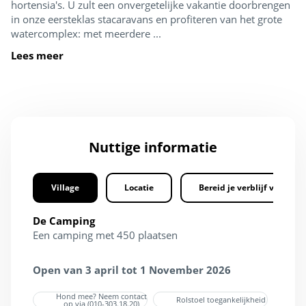
hortensia's. U zult een onvergetelijke vakantie doorbrengen
in onze eersteklas stacaravans en profiteren van het grote
watercomplex: met meerdere ...
Lees meer
Nuttige informatie
Village
Locatie
Bereid je verblijf voor
De Camping
Een camping met 450 plaatsen
Open van 3 april tot 1 November 2026
Hond mee? Neem contact
Rolstoel toegankelijkheid
op via (010-303.18.20)