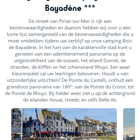
Bayadène ***
De streek van Piriac-sur-Mer is rijk aan
bezienswaardigheden en daarom hebben wij voor u een
korte lijst samengesteld van de bezienswaardigheden die u
moet ontdekken tijdens uw verblijf op onze camping Bois
de Bayadène. In het hart van de karaktervolle stad kunt u
genieten van een adembenemend panorama op de
uitgestrektheid van de oceaan, het eiland Dumet, de
stranden, de kliffen en het schiereiland Rhuys. Een waar
kleurenpalet zal uw leerlingen betoveren. Houdt u van
uitzonderlijke uitzichten? De Pointe du Castelli, onthult een
grandioos panorama van 180°: van de Pointe du Croisic tot
de Pointe de Rhuys. Bij helder weer ziet u op de achtergrond
de eilanden Houat, Hoëdic en zelfs Belle-Ile.