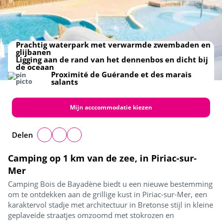
Prachtig waterpark met verwarmde zwembaden en
glijbanen
Ligging aan de rand van het dennenbos en dicht bij
de oceaan
Proximité de Guérande et des marais
salants
Mijn acccommodatie kiezen
Delen
Camping op 1 km van de zee, in Piriac-sur-
Mer
Camping Bois de Bayadène biedt u een nieuwe bestemming
om te ontdekken aan de grillige kust in Piriac-sur-Mer, een
karaktervol stadje met architectuur in Bretonse stijl in kleine
geplaveide straatjes omzoomd met stokrozen en