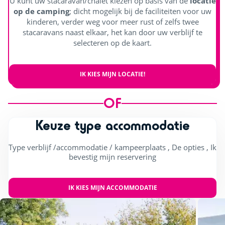
U kunt uw stacaravan/chalet kiezen op basis van de
locatie
op de camping
; dicht mogelijk bij de faciliteiten voor uw
kinderen, verder weg voor meer rust of zelfs twee
stacaravans naast elkaar, het kan door uw verblijf te
selecteren op de kaart.
IK KIES MIJN LOCATIE!
OF
Keuze type accommodatie
Type verblijf /accommodatie / kampeerplaats , De opties , Ik
bevestig mijn reservering
IK KIES MIJN ACCOMMODATIE