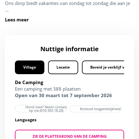
Ons dorp biedt vakanties van zondag tot zondag die aan je
...
Lees meer
Nuttige informatie
Village
Locatie
Bereid je verblijf voor
De Camping
Een camping met 388 plaatsen
Open van 30 maart tot 7 september 2026
Hond mee? Neem contact
Rolstoel toegankelijkheid
op via (010-303.18.20)
Languages
ZIE DE PLATTEGROND VAN DE CAMPING