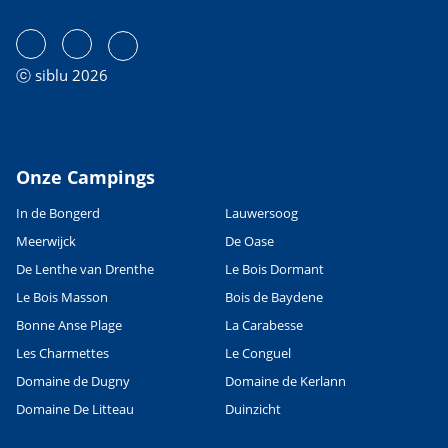
ⓒ siblu 2026
Onze Campings
In de Bongerd
Lauwersoog
Meerwijck
De Oase
De Lenthe van Drenthe
Le Bois Dormant
Le Bois Masson
Bois de Baydene
Bonne Anse Plage
La Carabesse
Les Charmettes
Le Conguel
Domaine de Dugny
Domaine de Kerlann
Domaine De Litteau
Duinzicht