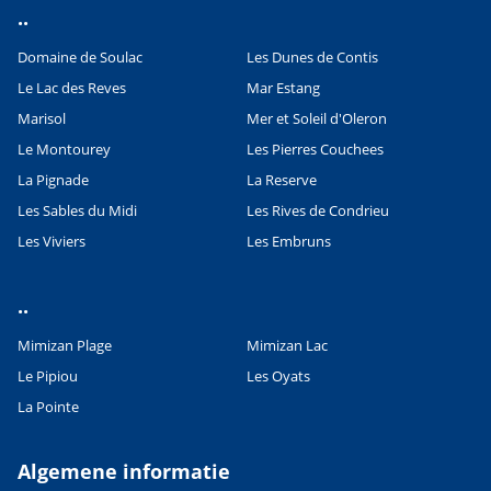
..
Domaine de Soulac
Les Dunes de Contis
Le Lac des Reves
Mar Estang
Marisol
Mer et Soleil d'Oleron
Le Montourey
Les Pierres Couchees
La Pignade
La Reserve
Les Sables du Midi
Les Rives de Condrieu
Les Viviers
Les Embruns
..
Mimizan Plage
Mimizan Lac
Le Pipiou
Les Oyats
La Pointe
Algemene informatie