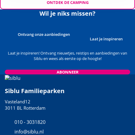
ONTDEK DE CAMPING
Wil je niks missen?
Ontvang onze aanbiedingen
Laat je inspireren
Laat je inspireren! Ontvang nieuwtjes, reistips en aanbiedingen van
Siblu en wees als eerste op de hoogte!
ABONNEER
Siblu Familieparken
Vasteland12
3011 BL Rotterdam
010 - 3031820
info@siblu.nl