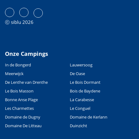
ⓒ siblu 2026
Onze Campings
In de Bongerd
Lauwersoog
Meerwijck
De Oase
De Lenthe van Drenthe
Le Bois Dormant
Le Bois Masson
Bois de Baydene
Bonne Anse Plage
La Carabesse
Les Charmettes
Le Conguel
Domaine de Dugny
Domaine de Kerlann
Domaine De Litteau
Duinzicht