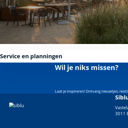
Service en planningen
Wil je niks missen?
Laat je inspireren! Ontvang nieuwtjes, reis
Sibl
Vaste
3011 