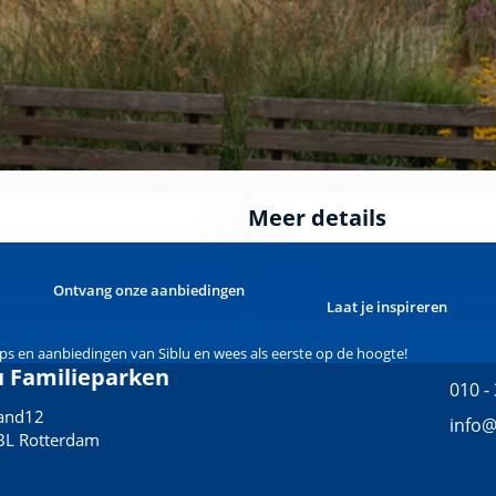
Meer details
Ontvang onze aanbiedingen
Laat je inspireren
tips en aanbiedingen van Siblu en wees als eerste op de hoogte!
u Familieparken
010 -
land12
info@
BL Rotterdam