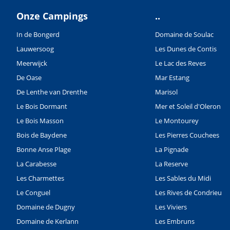
Onze Campings
..
In de Bongerd
Domaine de Soulac
Lauwersoog
Les Dunes de Contis
Meerwijck
Le Lac des Reves
De Oase
Mar Estang
De Lenthe van Drenthe
Marisol
Le Bois Dormant
Mer et Soleil d'Oleron
Le Bois Masson
Le Montourey
Bois de Baydene
Les Pierres Couchees
Bonne Anse Plage
La Pignade
La Carabesse
La Reserve
Les Charmettes
Les Sables du Midi
Le Conguel
Les Rives de Condrieu
Domaine de Dugny
Les Viviers
Domaine de Kerlann
Les Embruns