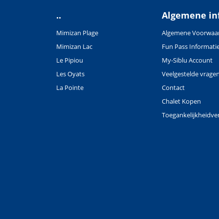
..
Algemene in
Mimizan Plage
Algemene Voorwaa
Mimizan Lac
Fun Pass Informati
Le Pipiou
My-Siblu Account
Les Oyats
Veelgestelde vrage
La Pointe
Contact
Chalet Kopen
Toegankelijkheidver