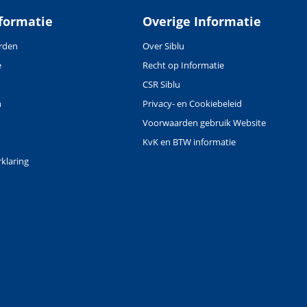
formatie
Overige Informatie
rden
Over Siblu
e
Recht op Informatie
CSR Siblu
n
Privacy- en Cookiebeleid
Voorwaarden gebruik Website
KvK en BTW informatie
klaring