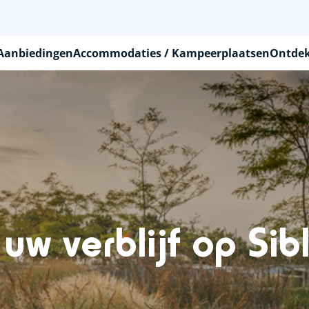
Aanbiedingen
Accommodaties / Kampeerplaatsen
Ontdek
uw verblijf op Sibl