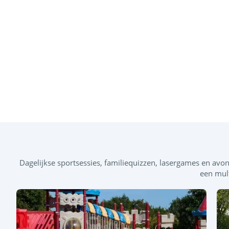
Dagelijkse sportsessies, familiequizzen, lasergames en av
een mult