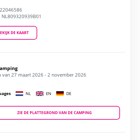
 22046586
: NL809320939B01
EKIJK DE KAART
Camping
 van 27 maart 2026 - 2 november 2026
uages
NL
EN
DE
ZIE DE PLATTEGROND VAN DE CAMPING