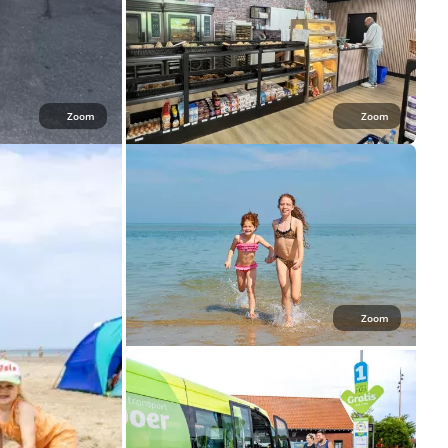
Zoom
Zoom
Zoom