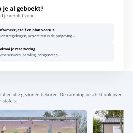
 je al geboekt?
d je verblijf voor.
nformeer jezelf en plan vooruit
ienstregelingen, activiteiten in de omgeving ...
oltooi je reservering
xtra services, betaling, reisgenoten ...
zullen alle gezinnen bekoren. De camping beschikt ook over
Leaflet
|
©
OpenStreetMap
contributors, Points © 2012 LINZ
istafels.