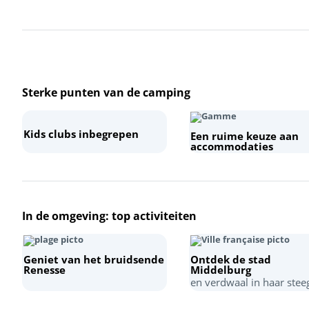
Sterke punten van de camping
+
Kids clubs inbegrepen
Een ruime keuze aan
−
accommodaties
In de omgeving: top activiteiten
Geniet van het bruidsende
Ontdek de stad
Renesse
Middelburg
en verdwaal in haar stee