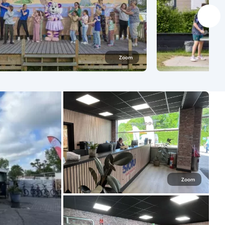
Zoom
Zoom