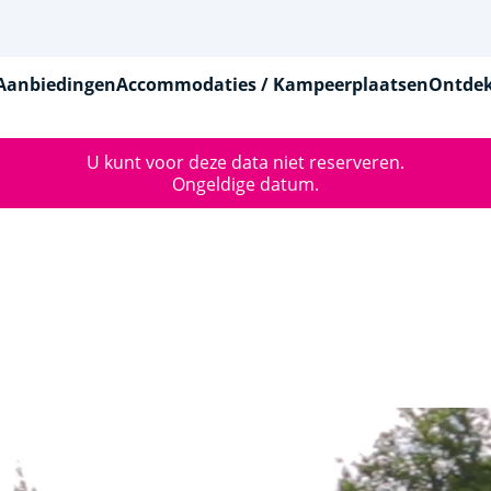
Aanbiedingen
Accommodaties / Kampeerplaatsen
Ontdek
U kunt voor deze data niet reserveren.
Ongeldige datum.