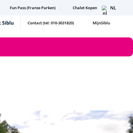
NL
Fun Pass (Franse Parken)
Chalet Kopen
 Siblu
Contact (tel: 010-3031820)
MijnSiblu