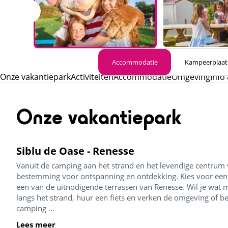
Accommodatie
Kampeerplaat
Onze vakantiepark
Activiteiten
Accommodatie
Omgeving
Info
Onze vakantiepark
Siblu de Oase - Renesse
Vanuit de camping aan het strand en het levendige centrum v
bestemming voor ontspanning en ontdekking. Kies voor een
een van de uitnodigende terrassen van Renesse. Wil je wat 
langs het strand, huur een fiets en verken de omgeving of b
camping ...
Lees meer