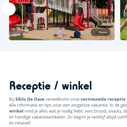
Zoom
Receptie / winkel
Bij
Siblu De Oase
verwelkomt onze
vernieuwde receptie
alle informatie en tips voor een zorgeloze vakantie. In de gez
winkel
vind je alles wat je nodig hebt: vers brood, snacks, d
en handige vakantieartikelen. Zo begint je verblijf altijd com
en relaxed!