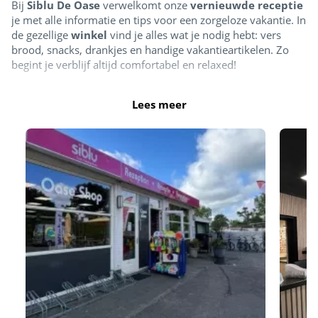
Bij
Siblu De Oase
verwelkomt onze
vernieuwde receptie
je met alle informatie en tips voor een zorgeloze vakantie. In
de gezellige
winkel
vind je alles wat je nodig hebt: vers
brood, snacks, drankjes en handige vakantieartikelen. Zo
begint je verblijf altijd comfortabel en relaxed!
Lees meer