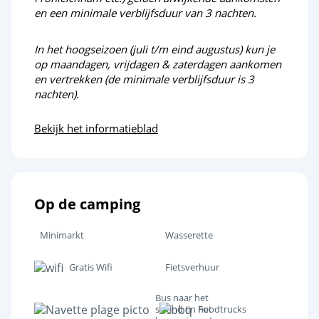
en een minimale verblijfsduur van 3 nachten.
In het hoogseizoen (juli t/m eind augustus) kun je
op maandagen, vrijdagen & zaterdagen aankomen
en vertrekken (de minimale verblijfsduur is 3
nachten).
Bekijk het informatieblad
Op de camping
Minimarkt
Wasserette
Gratis Wifi
Fietsverhuur
Bus naar het
strand (in het
Foodtrucks