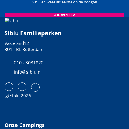
Siblu en wees als eerste op de hoogte!
ABONNEER
Siblu Familieparken
Vasteland12
3011 BL Rotterdam
010 - 3031820
info@siblu.nl
ⓒ siblu 2026
Onze Campings