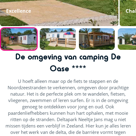
Excellence
Chal
De omgeving van camping De
Oase ****
U hoeft alleen maar op de fiets te stappen en de
Noordzeestranden te verkennen, omgeven door prachtige
natuur. Het is de perfecte plek om te wandelen, fietsen,
vliegeren, zwemmen of leren surfen. Er is in de omgeving
genoeg te ontdekken voor jong en oud. Ook
paardenliefhebbers kunnen hun hart ophalen, met mooie
ritten op de stranden. Deltapark Neeltje Jans mag u niet
missen tijdens een verblijf in Zeeland. Hier kun je alles leren
over het werk van de delta, die de barrière vormt tegen