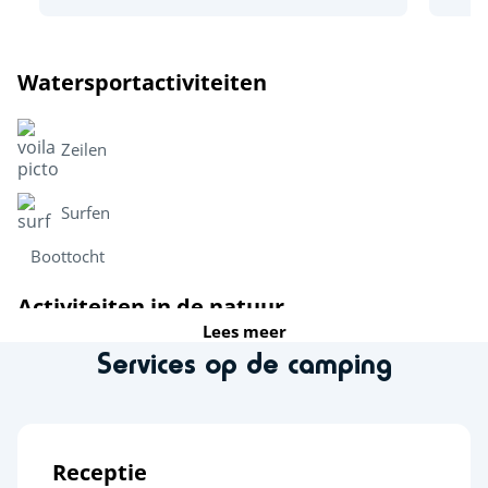
Watersportactiviteiten
Zeilen
Surfen
Boottocht
Activiteiten in de natuur
Lees meer
Services op de camping
Fietsroutes
Dierentuin
Sportactiviteiten
Receptie