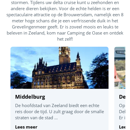
stormen. Tijdens uw delta cruise kunt u zeehonden en
andere dieren bekijken. Voor de echte helden is er een
spectaculaire attractie op de Brouwersdam, namelijk een 8
meter hoge schans die je een verfrissende duik in het
Grevelingenmeer geeft. Er is zoveel moois en leuks te
beleven in Zeeland, kom naar Camping de Oase en ontdek
het zelf!
Middelburg
Delt
De hoofdstad van Zeeland biedt een echte
Op ko
reis door de tijd. U zult graag door de smalle
Delta
straten van de stad ...
Er is
Lees meer
Lees