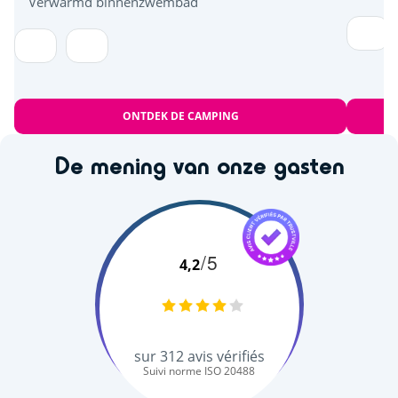
Verwarmd binnenzwembad
ONTDEK DE CAMPING
De mening van onze gasten
/5
4,2
sur
312
avis vérifiés
Suivi norme ISO 20488