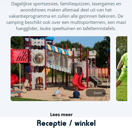
Dagelijkse sportsessies, familiequizzen, lasergames en
avondshows maken allemaal deel uit van het
vakantieprogramma en zullen alle gezinnen bekoren. De
camping beschikt ook over een multisportterrein, een maxi
hangglider, leuke speeltuinen en tafeltennistafels.
Zoom
Lees meer
Receptie / winkel