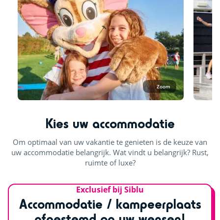
Zoom
Kies uw accommodatie
Om optimaal van uw vakantie te genieten is de keuze van
uw accommodatie belangrijk. Wat vindt u belangrijk? Rust,
ruimte of luxe?
Exclusief bij Siblu
Accommodatie / kampeerplaats
afgestemd op uw wensen!