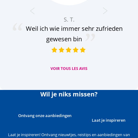
S. T.
Weil ich wie immer sehr zufrieden
gewesen bin
VOIR TOUS LES AVIS
Wil je niks missen?
Ontvang onze aanbiedingen
Laat je inspireren
Laat je inspireren! Ontvang nieuwtjes, reistips en aanbiedingen van