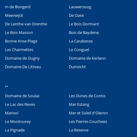
In de Bongerd
Lauwersoog
Meerwijck
De Oase
De Lenthe van Drenthe
Le Bois Dormant
Le Bois Masson
Bois de Baydene
Bonne Anse Plage
La Carabesse
Les Charmettes
Le Conguel
Domaine de Dugny
Domaine de Kerlann
Domaine De Litteau
Duinzicht
..
Domaine de Soulac
Les Dunes de Contis
Le Lac des Reves
Mar Estang
Marisol
Mer et Soleil d'Oleron
Le Montourey
Les Pierres Couchees
La Pignade
La Reserve