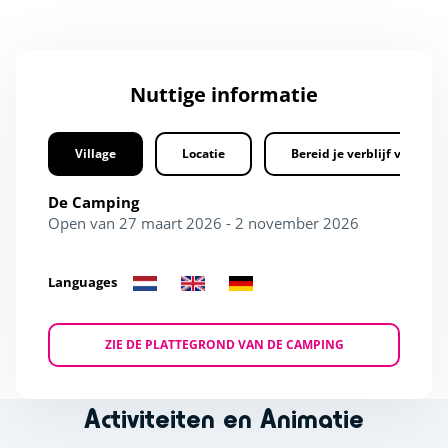
Nuttige informatie
Village
Locatie
Bereid je verblijf voor
De Camping
Open van 27 maart 2026 - 2 november 2026
Languages
ZIE DE PLATTEGROND VAN DE CAMPING
Activiteiten en Animatie