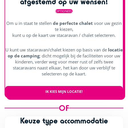
afgestemd op uw wensen!
OPTIONEEL
Om u in staat te stellen
de perfecte chalet
voor uw gezin
te kiezen,
kunt u op de kaart uw stacaravan / chalet selecteren.
U kunt uw stacaravan/chalet kiezen op basis van de
locatie
op de camping
; dicht mogelijk bij de faciliteiten voor uw
kinderen, verder weg voor meer rust of zelfs twee
stacaravans naast elkaar, het kan door uw verblijf te
selecteren op de kaart.
IK KIES MIJN LOCATIE!
OF
Keuze type accommodatie