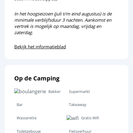
In het hoogseizoen (juli t/m eind augustus) is de
minimale verblijfsduur 3 nachten. Aankomst en
vertrek is mogelijk op maandag, vrijdag en
zaterdag.
Bekijk het informatieblad
Op de Camping
Bakker
Supermarkt
Bar
Takeaway
Wasserette
Gratis Wifi
Toiletgebouw
Fietsverhuur