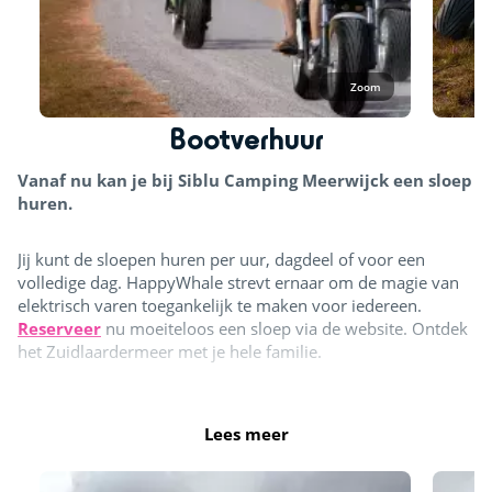
Zoom
Bootverhuur
Vanaf nu kan je bij Siblu Camping Meerwijck een sloep
huren.
Jij kunt de sloepen huren per uur, dagdeel of voor een
volledige dag. HappyWhale strevt ernaar om de magie van
elektrisch varen toegankelijk te maken voor iedereen.
Reserveer
nu moeiteloos een sloep via de website. Ontdek
het Zuidlaardermeer met je hele familie.
Lees meer
Bootverhuur