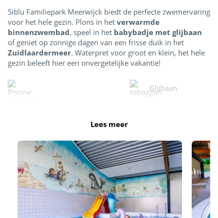
Siblu Familiepark Meerwijck biedt de perfecte zwemervaring
voor het hele gezin. Plons in het
verwarmde
binnenzwembad
, speel in het
babybadje met glijbaan
of geniet op zonnige dagen van een frisse duik in het
Zuidlaardermeer
. Waterpret voor groot en klein, het hele
gezin beleeft hier een onvergetelijke vakantie!
Glijbaan
Verwarmd binnenzwembad
Lees meer
Peuterbad en spelletjes voor kinderen