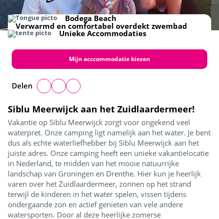
Receptie
Haven
Bodega Beach
Bodega Beach
Verwarmd en comfortabel overdekt zwembad
Unieke Accommodaties
Mijn acccommodatie kiezen
Delen
Siblu Meerwijck aan het Zuidlaardermeer!
Vakantie op Siblu Meerwijck zorgt voor ongekend veel
waterpret. Onze camping ligt namelijk aan het water. Je bent
dus als echte waterliefhebber bij Siblu Meerwijck aan het
juiste adres. Onze camping heeft een unieke vakantielocatie
in Nederland, te midden van het mooie natuurrijke
landschap van Groningen en Drenthe. Hier kun je heerlijk
varen over het Zuidlaardermeer, zonnen op het strand
terwijl de kinderen in het water spelen, vissen tijdens
ondergaande zon en actief genieten van vele andere
watersporten. Door al deze heerlijke zomerse