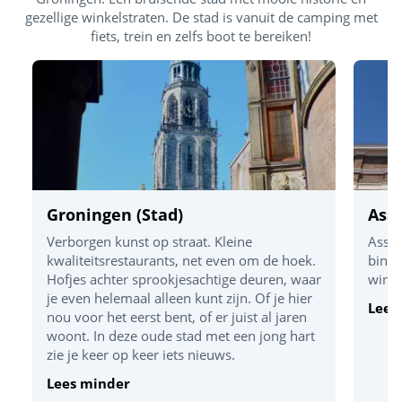
gezellige winkelstraten. De stad is vanuit de camping met
fiets, trein en zelfs boot te bereiken!
Groningen (Stad)
Ass
Verborgen kunst op straat. Kleine
Assen
kwaliteitsrestaurants, net even om de hoek.
binne
Hofjes achter sprookjesachtige deuren, waar
winke
je even helemaal alleen kunt zijn. Of je hier
Lees
nou voor het eerst bent, of er juist al jaren
woont. In deze oude stad met een jong hart
zie je keer op keer iets nieuws.
Lees minder