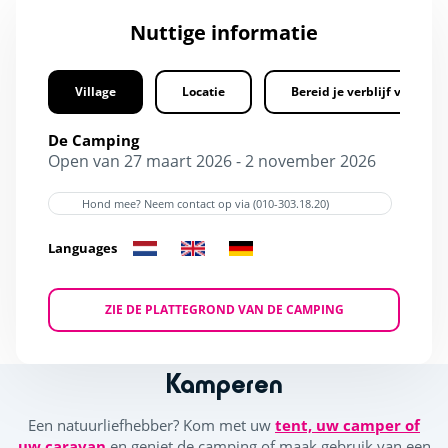
Nuttige informatie
Village
Locatie
Bereid je verblijf voor
De Camping
Open van 27 maart 2026 - 2 november 2026
Hond mee? Neem contact op via (010-303.18.20)
Languages
ZIE DE PLATTEGROND VAN DE CAMPING
Kamperen
Een natuurliefhebber? Kom met uw
tent, uw camper of
uw caravan
en geniet de camping of maak gebruik van een