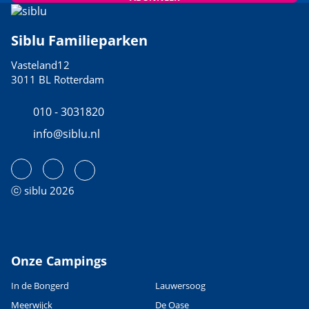
Siblu Familieparken
Vasteland12
3011 BL Rotterdam
010 - 3031820
info@siblu.nl
ⓒ siblu 2026
Onze Campings
In de Bongerd
Lauwersoog
Meerwijck
De Oase