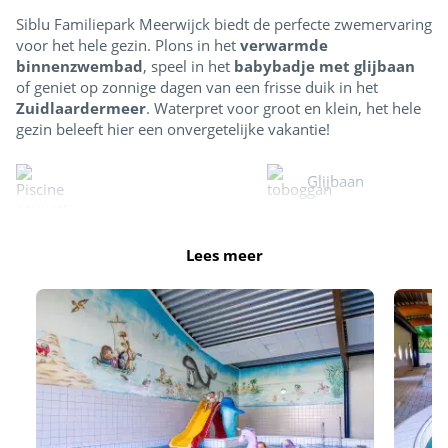
Siblu Familiepark Meerwijck biedt de perfecte zwemervaring
voor het hele gezin. Plons in het
verwarmde
binnenzwembad
, speel in het
babybadje met glijbaan
of geniet op zonnige dagen van een frisse duik in het
Zuidlaardermeer
. Waterpret voor groot en klein, het hele
gezin beleeft hier een onvergetelijke vakantie!
Glijbaan
Verwarmd binnenzwembad
Lees meer
Peuterbad en spelletjes voor kinderen