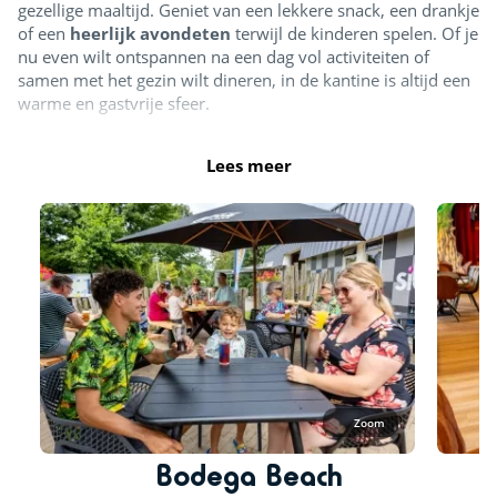
gezellige maaltijd. Geniet van een lekkere snack, een drankje
of een
heerlijk avondeten
terwijl de kinderen spelen. Of je
nu even wilt ontspannen na een dag vol activiteiten of
samen met het gezin wilt dineren, in de kantine is altijd een
warme en gastvrije sfeer.
Lees meer
Zoom
Bodega Beach