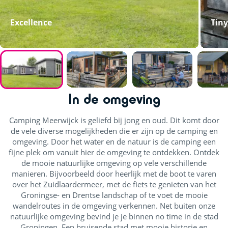
Excellence
Tin
In de omgeving
Camping Meerwijck is geliefd bij jong en oud. Dit komt door
de vele diverse mogelijkheden die er zijn op de camping en
omgeving. Door het water en de natuur is de camping een
fijne plek om vanuit hier de omgeving te ontdekken. Ontdek
de mooie natuurlijke omgeving op vele verschillende
manieren. Bijvoorbeeld door heerlijk met de boot te varen
over het Zuidlaardermeer, met de fiets te genieten van het
Groningse- en Drentse landschap of te voet de mooie
wandelroutes in de omgeving verkennen. Net buiten onze
natuurlijke omgeving bevind je je binnen no time in de stad
Groningen. Een bruisende stad met mooie historie en