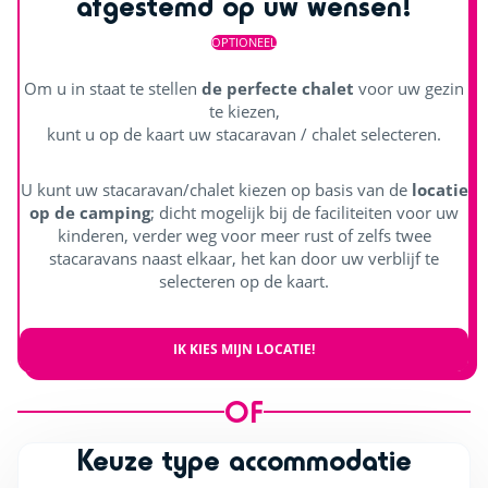
afgestemd op uw wensen!
OPTIONEEL
Om u in staat te stellen
de perfecte chalet
voor uw gezin
te kiezen,
kunt u op de kaart uw stacaravan / chalet selecteren.
U kunt uw stacaravan/chalet kiezen op basis van de
locatie
op de camping
; dicht mogelijk bij de faciliteiten voor uw
kinderen, verder weg voor meer rust of zelfs twee
stacaravans naast elkaar, het kan door uw verblijf te
selecteren op de kaart.
IK KIES MIJN LOCATIE!
OF
Keuze type accommodatie