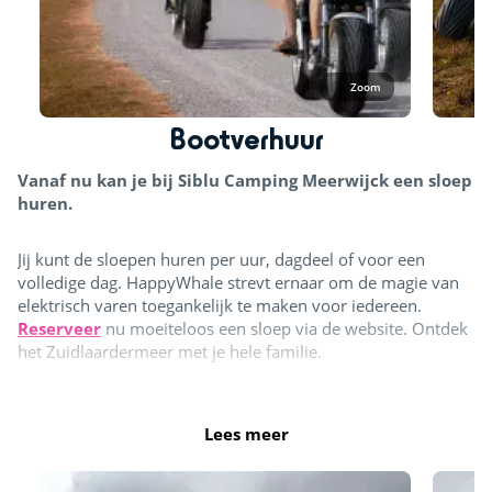
Zoom
Bootverhuur
Vanaf nu kan je bij Siblu Camping Meerwijck een sloep
huren.
Jij kunt de sloepen huren per uur, dagdeel of voor een
volledige dag. HappyWhale strevt ernaar om de magie van
elektrisch varen toegankelijk te maken voor iedereen.
Reserveer
nu moeiteloos een sloep via de website. Ontdek
het Zuidlaardermeer met je hele familie.
Lees meer
Bootverhuur