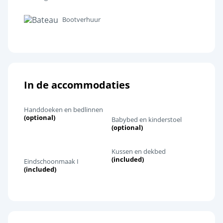
Bootverhuur
In de accommodaties
Handdoeken en bedlinnen
(optional)
Babybed en kinderstoel
(optional)
Kussen en dekbed
(included)
Eindschoonmaak I
(included)