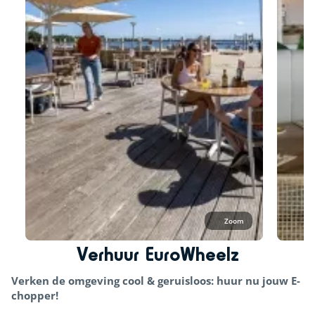
Zoom
Verhuur EuroWheelz
Verken de omgeving cool & geruisloos: huur nu jouw E-
chopper!