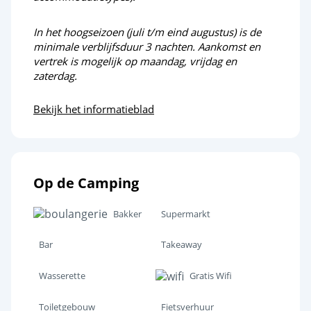
In het hoogseizoen (juli t/m eind augustus) is de
minimale verblijfsduur 3 nachten. Aankomst en
vertrek is mogelijk op maandag, vrijdag en
zaterdag.
Bekijk het informatieblad
Op de Camping
Bakker
Supermarkt
Bar
Takeaway
Wasserette
Gratis Wifi
Toiletgebouw
Fietsverhuur