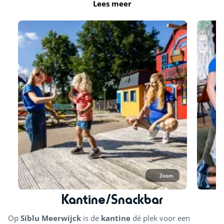
Lees meer
Kidsclub
Zoom
Kantine/Snackbar
Op
Siblu Meerwijck
is de
kantine
dé plek voor een