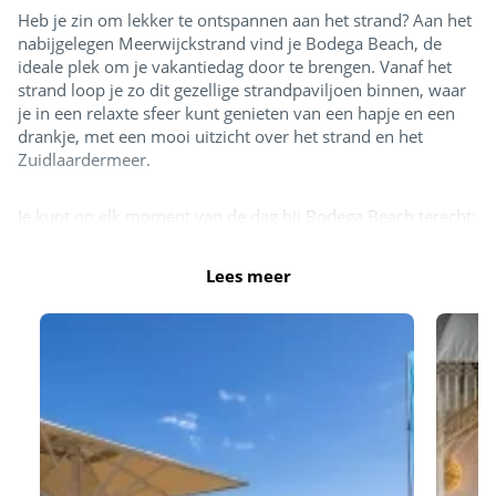
Heb je zin om lekker te ontspannen aan het strand? Aan het
nabijgelegen Meerwijckstrand vind je Bodega Beach, de
ideale plek om je vakantiedag door te brengen. Vanaf het
strand loop je zo dit gezellige strandpaviljoen binnen, waar
je in een relaxte sfeer kunt genieten van een hapje en een
drankje, met een mooi uitzicht over het strand en het
Zuidlaardermeer.
Je kunt op elk moment van de dag bij Bodega Beach terecht:
van een snelle snack of een ijsje, tot een smakelijke lunch. In
de avonden ben je van harte welkom om bij Bodega y Tapas
Lees meer
onbeperkt tapas te eten voor een vaste prijs. Of in de
beachclub, waar je onder het genot van een cocktail en een
pizza lekker kunt relaxen.
Of je nu op zoek bent naar ontspanning, lekker eten of
gewoon een mooie plek om bij te praten, bij Bodega Beach
is er voor iedereen een passend aanbod.