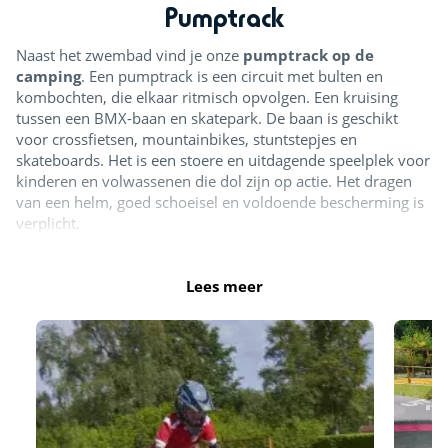
Pumptrack
Naast het zwembad vind je onze
pumptrack op de
camping
. Een pumptrack is een circuit met bulten en
kombochten, die elkaar ritmisch opvolgen. Een kruising
tussen een BMX-baan en skatepark. De baan is geschikt
voor crossfietsen, mountainbikes, stuntstepjes en
skateboards. Het is een stoere en uitdagende speelplek voor
kinderen en volwassenen die dol zijn op actie. Het dragen
van een helm, goed schoeisel en voldoende bescherming is
verplicht.
Pumptrack
Lees meer