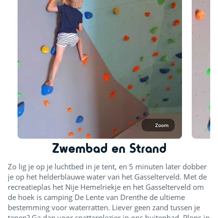
Zoom
Zwembad en Strand
Zo lig je op je luchtbed in je tent, en 5 minuten later dobber
je op het helderblauwe water van het Gasselterveld. Met de
recreatieplas het Nije Hemelriekje en het Gasselterveld om
de hoek is camping De Lente van Drenthe de ultieme
bestemming voor waterratten. Liever geen zand tussen je
tenen? Ga dan voor spetterplezier in ons buitenbad. Plons in