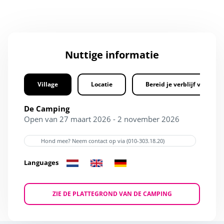
Nuttige informatie
Village
Locatie
Bereid je verblijf voor
De Camping
Open van 27 maart 2026 - 2 november 2026
Hond mee? Neem contact op via (010-303.18.20)
Languages
ZIE DE PLATTEGROND VAN DE CAMPING