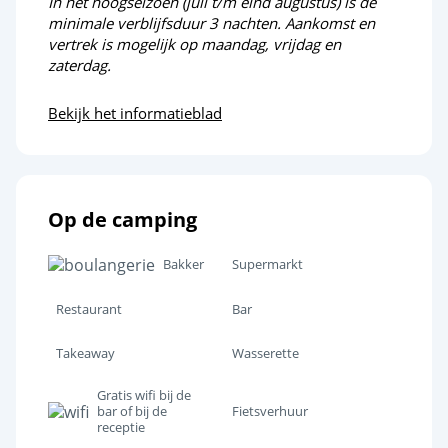
In het hoogseizoen (juli t/m eind augustus) is de
minimale verblijfsduur 3 nachten. Aankomst en
vertrek is mogelijk op maandag, vrijdag en
zaterdag.
Bekijk het informatieblad
Op de camping
Bakker
Supermarkt
Restaurant
Bar
Takeaway
Wasserette
Gratis wifi bij de
bar of bij de
Fietsverhuur
receptie