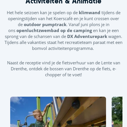
Activiteiten & Animatie
Het hele seizoen kan je spelen op de
klimwand
tijdens de
openingstijden van het Koerscafé
en je kunt crossen over
de
outdoor pumptrack
. Vanaf juni plons je in
ons
openluchtzwembad op de camping
en kan je een
sprong van de schansen van de
DX Adventurepark
wagen.
Tijdens alle vakanties staat het recreatieteam paraat met een
bomvol activiteitenprogramma.
Naast de receptie vind je de fietsverhuur van de Lente van
Drenthe, ontdek de bossen van Drenthe op de fiets, e-
chopper of te voet!