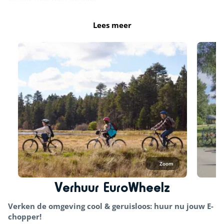
Fietsroutes
Lees meer
Zoom
Verhuur EuroWheelz
Verken de omgeving cool & geruisloos: huur nu jouw E-
chopper!