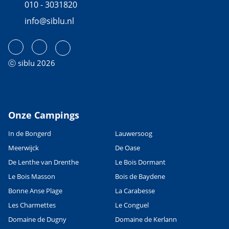
010 - 3031820
info@siblu.nl
ⓒ siblu 2026
Onze Campings
In de Bongerd
Lauwersoog
Meerwijck
De Oase
De Lenthe van Drenthe
Le Bois Dormant
Le Bois Masson
Bois de Baydene
Bonne Anse Plage
La Carabesse
Les Charmettes
Le Conguel
Domaine de Dugny
Domaine de Kerlann