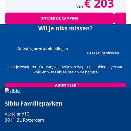
€ 203
Van
ONTDEK DE CAMPING
Wil je niks missen?
Ontvang onze aanbiedingen
Laat je inspireren
Laat je inspireren! Ontvang nieuwtjes, reistips en aanbiedingen van
Siblu en wees als eerste op de hoogte!
ABONNEER
Siblu Familieparken
Vasteland12
3011 BL Rotterdam