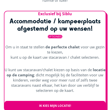
ruimte of luxe?
Exclusief bij Siblu
Accommodatie / kampeerplaats
afgestemd op uw wensen!
OPTIONEEL
Om u in staat te stellen
de perfecte chalet
voor uw gezin
te kiezen,
kunt u op de kaart uw stacaravan / chalet selecteren.
U kunt uw stacaravan/chalet kiezen op basis van de
locatie
op de camping
; dicht mogelijk bij de faciliteiten voor uw
kinderen, verder weg voor meer rust of zelfs twee
stacaravans naast elkaar, het kan door uw verblijf te
selecteren op de kaart.
IK KIES MIJN LOCATIE!