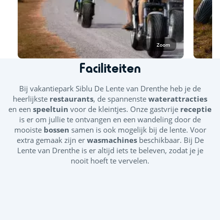
Zoom
Faciliteiten
Bij vakantiepark Siblu De Lente van Drenthe
heb je de
heerlijkste
restaurants
, de spannenste
waterattracties
en een
speeltuin
voor de kleintjes. Onze gastvrije
receptie
is er om jullie te ontvangen en een wandeling door de
mooiste
bossen
samen is ook mogelijk bij de lente. Voor
extra gemaak zijn er
wasmachines
beschikbaar. Bij De
Lente van Drenthe is er altijd iets te beleven, zodat je je
nooit hoeft te vervelen.