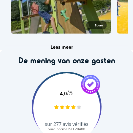
Zoom
Lees meer
De mening van onze gasten
/5
4,0
sur
277
avis vérifiés
Suivi norme ISO 20488