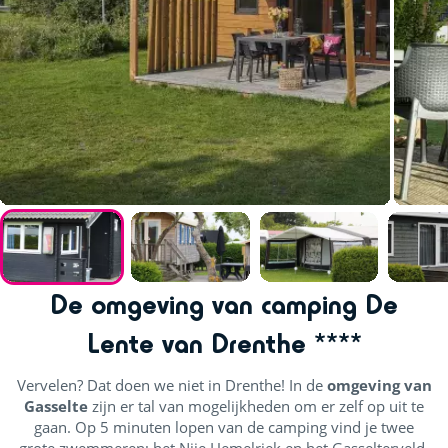
De omgeving van camping De
Lente van Drenthe ****
Vervelen? Dat doen we niet in Drenthe! In de
omgeving van
Gasselte
zijn er tal van mogelijkheden om er zelf op uit te
gaan. Op 5 minuten lopen van de camping vind je twee