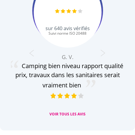
sur
640
avis vérifiés
Suivi norme ISO 20488
G. V.
Camping bien niveau rapport qualité
prix, travaux dans les sanitaires serait
f
son
vraiment bien
VOIR TOUS LES AVIS