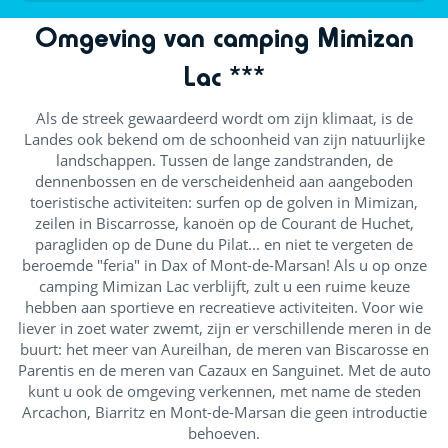
Omgeving van camping Mimizan
Lac ***
Als de streek gewaardeerd wordt om zijn klimaat, is de
Landes ook bekend om de schoonheid van zijn natuurlijke
landschappen. Tussen de lange zandstranden, de
dennenbossen en de verscheidenheid aan aangeboden
toeristische activiteiten: surfen op de golven in Mimizan,
zeilen in Biscarrosse, kanoën op de Courant de Huchet,
paragliden op de Dune du Pilat... en niet te vergeten de
beroemde "feria" in Dax of Mont-de-Marsan! Als u op onze
camping Mimizan Lac verblijft, zult u een ruime keuze
hebben aan sportieve en recreatieve activiteiten. Voor wie
liever in zoet water zwemt, zijn er verschillende meren in de
buurt: het meer van Aureilhan, de meren van Biscarosse en
Parentis en de meren van Cazaux en Sanguinet. Met de auto
kunt u ook de omgeving verkennen, met name de steden
Arcachon, Biarritz en Mont-de-Marsan die geen introductie
behoeven.