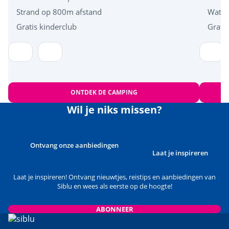
Strand op 800m afstand
Water
Gratis kinderclub
Grati
ONTDEK DE CAMPING
Wil je niks missen?
Ontvang onze aanbiedingen
Laat je inspireren
Laat je inspireren! Ontvang nieuwtjes, reistips en aanbiedingen van
Siblu en wees als eerste op de hoogte!
ABONNEER