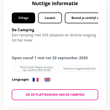
Nuttige informatie
Village
Locatie
Bereid je verblijf voor
De Camping
Een camping met 458 plaatsen en directe toegang
tot het meer
Open vanaf 1 mei tot 20 september 2026
Hond mee? Neem contact
Rolstoel toegankelijkheid
op via (010-303.18.20)
Languages
ZIE DE PLATTEGROND VAN DE CAMPING