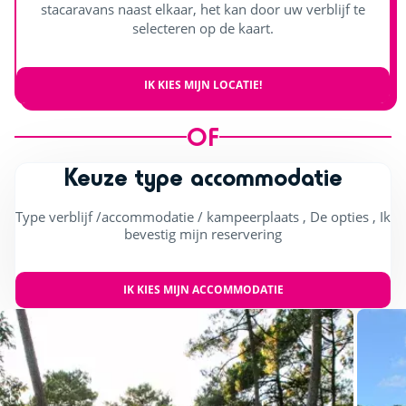
stacaravans naast elkaar, het kan door uw verblijf te
selecteren op de kaart.
IK KIES MIJN LOCATIE!
OF
Keuze type accommodatie
Type verblijf /accommodatie / kampeerplaats , De opties , Ik
bevestig mijn reservering
IK KIES MIJN ACCOMMODATIE