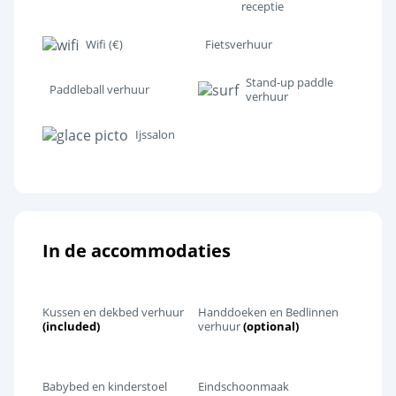
receptie
Wifi (€)
Fietsverhuur
Stand-up paddle
Paddleball verhuur
verhuur
Ijssalon
In de accommodaties
Kussen en dekbed verhuur
Handdoeken en Bedlinnen
(included)
verhuur
(optional)
Babybed en kinderstoel
Eindschoonmaak