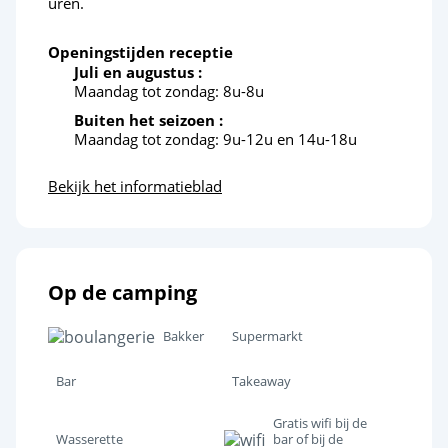
uren.
Cultuur en erfgoed
Openingstijden receptie
Juli en augustus :
Maandag tot zondag: 8u-8u
Buiten het seizoen :
Maandag tot zondag: 9u-12u en 14u-18u
Bekijk het informatieblad
Op de camping
Bakker
Supermarkt
Bar
Takeaway
Gratis wifi bij de
Wasserette
bar of bij de