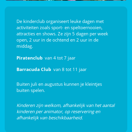
Dag- en avondanimatie
De kinderclub organiseert leuke dagen met
Live muziek
activiteiten zoals sport- en speltoernooien,
attracties en shows. Ze zijn 5 dagen per week
open, 2 uur in de ochtend en 2 uur in de
middag.
Piratenclub
van 4 tot 7 jaar
Barracuda Club
van 8 tot 11 jaar
Buiten juli en augustus kunnen je kleintjes
buiten spelen.
Kinderen zijn welkom, afhankelijk van het aantal
kinderen per animator, op reservering en
afhankelijk van beschikbaarheid.