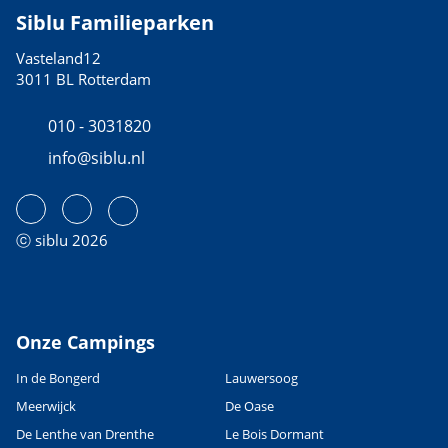
Siblu Familieparken
Vasteland12
3011 BL Rotterdam
010 - 3031820
info@siblu.nl
ⓒ siblu 2026
Onze Campings
In de Bongerd
Lauwersoog
Meerwijck
De Oase
De Lenthe van Drenthe
Le Bois Dormant