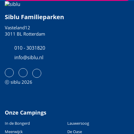
Siblu Familieparken
Vasteland12
3011 BL Rotterdam
010 - 3031820
info@siblu.nl
ⓒ siblu 2026
Onze Campings
In de Bongerd
Lauwersoog
Meerwijck
De Oase