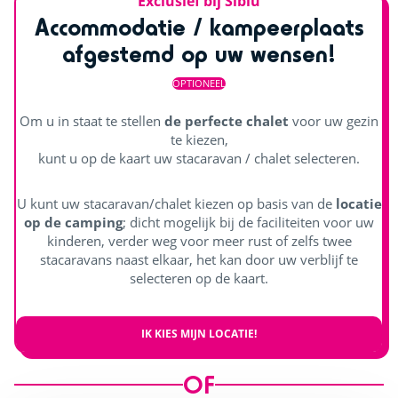
Exclusief bij Siblu
Accommodatie / kampeerplaats
afgestemd op uw wensen!
OPTIONEEL
Om u in staat te stellen
de perfecte chalet
voor uw gezin
te kiezen,
kunt u op de kaart uw stacaravan / chalet selecteren.
U kunt uw stacaravan/chalet kiezen op basis van de
locatie
op de camping
; dicht mogelijk bij de faciliteiten voor uw
kinderen, verder weg voor meer rust of zelfs twee
stacaravans naast elkaar, het kan door uw verblijf te
selecteren op de kaart.
IK KIES MIJN LOCATIE!
OF