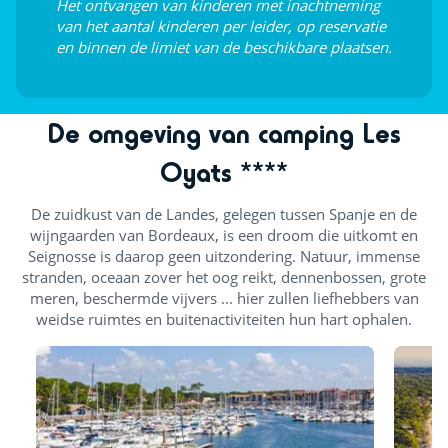
Het ontvangen van kinderen met inachtneming
Dag- en avondanimatie
van het aantal kinderen per leider, op reservatie
en binnen de limiet van de beschikbare plaatsen.
Openluchtpodium
Live muziek
De omgeving van camping Les
Oyats ****
De zuidkust van de Landes, gelegen tussen Spanje en de
wijngaarden van Bordeaux, is een droom die uitkomt en
Seignosse is daarop geen uitzondering. Natuur, immense
stranden, oceaan zover het oog reikt, dennenbossen, grote
meren, beschermde vijvers ... hier zullen liefhebbers van
weidse ruimtes en buitenactiviteiten hun hart ophalen.