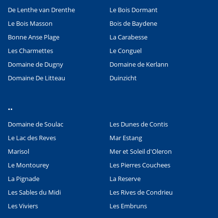
De Lenthe van Drenthe
Le Bois Dormant
Le Bois Masson
Bois de Baydene
Bonne Anse Plage
La Carabesse
Les Charmettes
Le Conguel
Domaine de Dugny
Domaine de Kerlann
Domaine De Litteau
Duinzicht
..
Domaine de Soulac
Les Dunes de Contis
Le Lac des Reves
Mar Estang
Marisol
Mer et Soleil d'Oleron
Le Montourey
Les Pierres Couchees
La Pignade
La Reserve
Les Sables du Midi
Les Rives de Condrieu
Les Viviers
Les Embruns