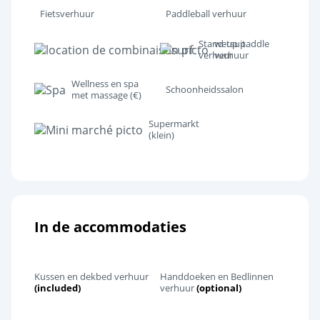
Fietsverhuur
Paddleball verhuur
Stand-up paddle
wetsuit
verhuur
verhuur
Wellness en spa
Schoonheidssalon
met massage (€)
Supermarkt
(klein)
In de accommodaties
Kussen en dekbed verhuur
Handdoeken en Bedlinnen
(included)
verhuur
(optional)