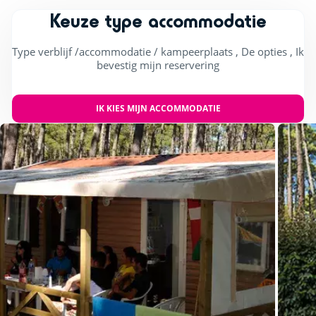
Keuze type accommodatie
Type verblijf /accommodatie / kampeerplaats , De opties , Ik
bevestig mijn reservering
IK KIES MIJN ACCOMMODATIE