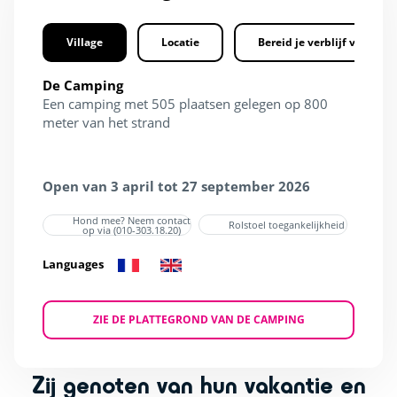
Village
Locatie
Bereid je verblijf voor
De Camping
Een camping met 505 plaatsen gelegen op 800
meter van het strand
Open van 3 april tot 27 september 2026
Hond mee? Neem contact
Rolstoel toegankelijkheid
op via (010-303.18.20)
Languages
ZIE DE PLATTEGROND VAN DE CAMPING
Zij genoten van hun vakantie en