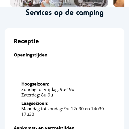
Services op de camping
Receptie
Openingstijden
Hoogseizoen:
Zondag tot vrijdag: 9u-19u
Zaterdag: 8u-9u
Laagseizoen:
Maandag tot zondag: 9u-12u30 en 14u30-
17u30
Aankomst- en vertrektijden