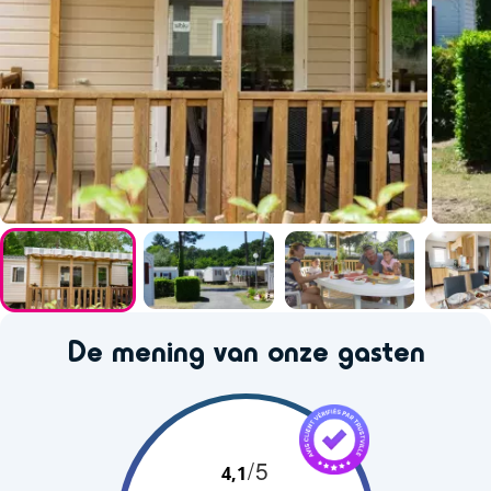
De mening van onze gasten
/5
4,1