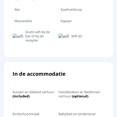
Bar
Kaartverkoop
Wasserette
Kapper
Gratis wifi bij de
bar of bij de
Wifi (€)
receptie
In de accommodatie
Kussen en dekbed verhuur
Handdoeken en Bedlinnen
(included)
verhuur
(optional)
Eindschoonmaak
Babybed en kinderstoel