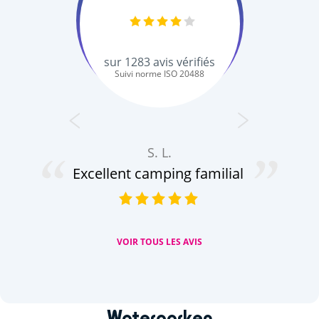
sur
1283
avis vérifiés
Suivi norme ISO 20488
S. L.
Excellent camping familial
VOIR TOUS LES AVIS
Waterparken