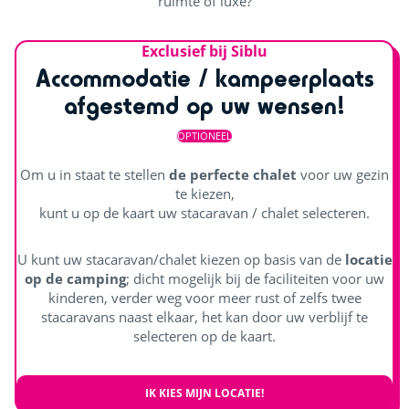
ruimte of luxe?
Exclusief bij Siblu
Accommodatie / kampeerplaats
afgestemd op uw wensen!
OPTIONEEL
Om u in staat te stellen
de perfecte chalet
voor uw gezin
te kiezen,
kunt u op de kaart uw stacaravan / chalet selecteren.
U kunt uw stacaravan/chalet kiezen op basis van de
locatie
op de camping
; dicht mogelijk bij de faciliteiten voor uw
kinderen, verder weg voor meer rust of zelfs twee
stacaravans naast elkaar, het kan door uw verblijf te
selecteren op de kaart.
IK KIES MIJN LOCATIE!