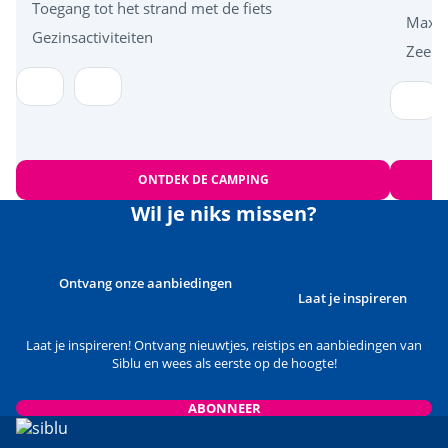
Toegang tot het strand met de fiets
Maxi-
Gezinsactiviteiten
Zeer 
ONTDEK DE CAMPING
Wil je niks missen?
Ontvang onze aanbiedingen
Laat je inspireren
Laat je inspireren! Ontvang nieuwtjes, reistips en aanbiedingen van
Siblu en wees als eerste op de hoogte!
ABONNEER