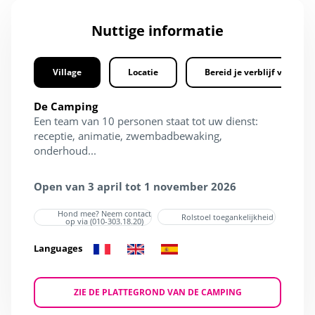
Nuttige informatie
Village
Locatie
Bereid je verblijf voor
De Camping
Een team van 10 personen staat tot uw dienst:
receptie, animatie, zwembadbewaking,
onderhoud...
Open van 3 april tot 1 november 2026
Hond mee? Neem contact
Rolstoel toegankelijkheid
op via (010-303.18.20)
Languages
ZIE DE PLATTEGROND VAN DE CAMPING