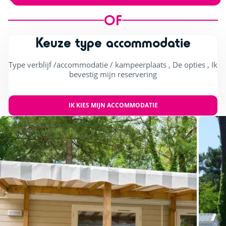
OF
Keuze type accommodatie
Type verblijf /accommodatie / kampeerplaats , De opties , Ik
bevestig mijn reservering
IK KIES MIJN ACCOMMODATIE