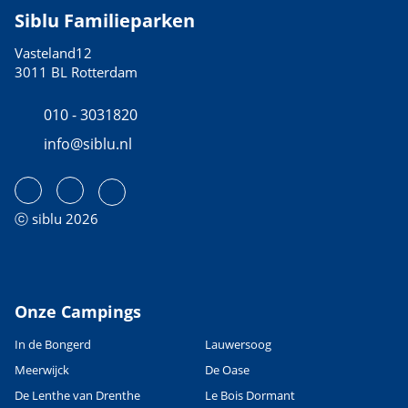
Siblu Familieparken
Vasteland12
3011 BL Rotterdam
010 - 3031820
info@siblu.nl
ⓒ siblu 2026
Onze Campings
In de Bongerd
Lauwersoog
Meerwijck
De Oase
De Lenthe van Drenthe
Le Bois Dormant