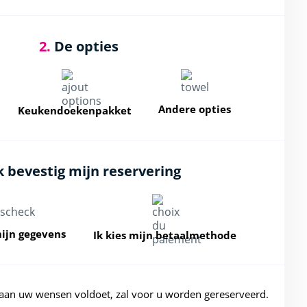
2.
De opties
Andere opties
Keukendoekenpakket
k bevestig mijn reservering
mijn gegevens
Ik kies mijn betaalmethode
aan uw wensen voldoet, zal voor u worden gereserveerd.