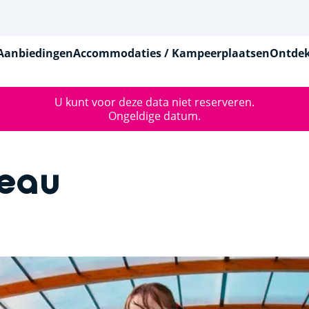
Aanbiedingen
Accommodaties / Kampeerplaatsen
Ontdek
U kunt voor deze data niet reserveren.
Ongeldige datum.
teau