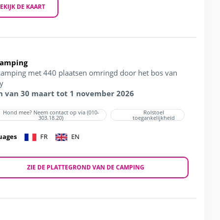
EKIJK DE KAART
Camping
camping met 440 plaatsen omringd door het bos van
sy
 van 30 maart tot 1 november 2026
Hond mee? Neem contact op via (010-
Rolstoel
303.18.20)
toegankelijkheid
uages
FR
EN
ZIE DE PLATTEGROND VAN DE CAMPING