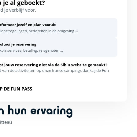
 je al geboekt?
d je verblijf voor.
nformeer jezelf en plan vooruit
ienstregelingen, activiteiten in de omgeving ...
oltooi je reservering
xtra services, betaling, reisgenoten ...
bt jouw reservering niet via de Siblu website gemaakt?
t van de activiteiten op onze franse campings dankzij de Fun
P DE FUN PASS
n hun ervaring
itteau