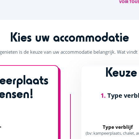
VOIR TOUS
Kies uw accommodatie
enieten is de keuze van uw accommodatie belangrijk. Wat vindt u 
Keuze
eerplaats
ensen!
1.
Type verbl
.
Type verblijf
(bv: kampeerplaats, chalet, a