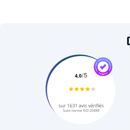
/5
4,0
sur
1631
avis vérifiés
Suivi norme ISO 20488