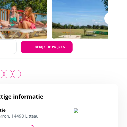
BEKIJK DE PRIJZEN
tige informatie
tie
erron, 14490 Litteau