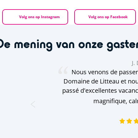
Volg ons op Instagram
Volg ons op Facebook
De mening van onze gaste
J. 
Nous venons de passer
Domaine de Litteau et nou
passé d'excellentes vacanc
magnifique, calm