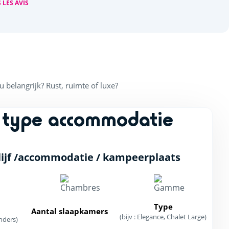
 LES AVIS
belangrijk? Rust, ruimte of luxe?
 type accommodatie
ijf /accommodatie / kampeerplaats
Type
Aantal slaapkamers
(bijv : Elegance, Chalet Large)
nders)