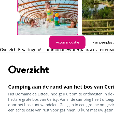
Accommodatie
Kampeerplaat
Overzicht
Ervaringen
Accommodatie
Waterpark
Activiteiten
Ki
Overzicht
Camping aan de rand van het bos van Ceri
Het Domaine de Litteau nodigt u uit om te onthaasten in d
hectare grote bos van Cerisy. Vanaf de camping heeft u toe
door het bos kunt wandelen. Gelegen in een groene omgeving,
een echte oase van rust voor gezinnen. U kunt met uw gezin v