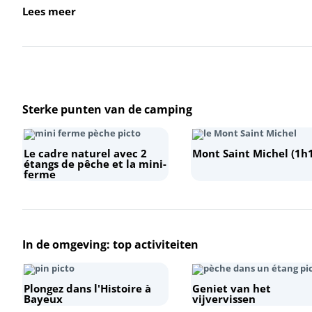
Lees meer
Sterke punten van de camping
Le cadre naturel avec 2
Mont Saint Michel (1h
étangs de pêche et la mini-
ferme
In de omgeving: top activiteiten
Plongez dans l'Histoire à
Geniet van het
Bayeux
vijvervissen