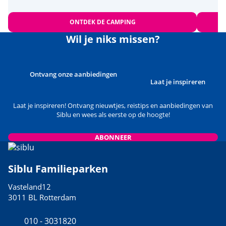
ONTDEK DE CAMPING
Wil je niks missen?
Ontvang onze aanbiedingen
Laat je inspireren
Laat je inspireren! Ontvang nieuwtjes, reistips en aanbiedingen van
Siblu en wees als eerste op de hoogte!
ABONNEER
Siblu Familieparken
Vasteland12
3011 BL Rotterdam
010 - 3031820