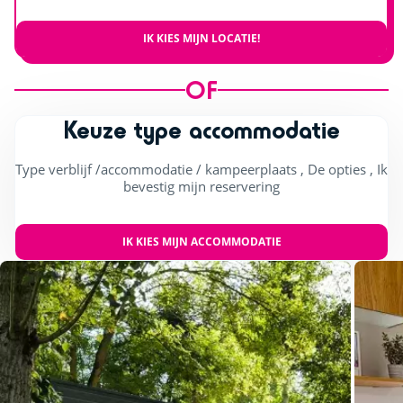
IK KIES MIJN LOCATIE!
OF
Keuze type accommodatie
Type verblijf /accommodatie / kampeerplaats , De opties , Ik
bevestig mijn reservering
IK KIES MIJN ACCOMMODATIE