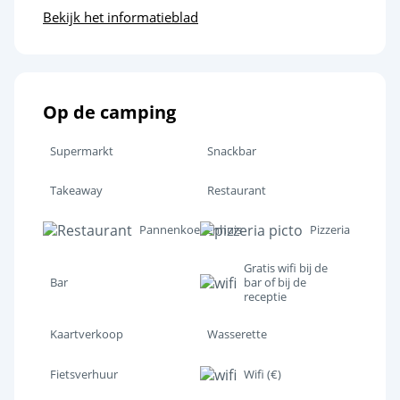
Bekijk het informatieblad
Op de camping
Supermarkt
Snackbar
Takeaway
Restaurant
Pannenkoekenhuis
Pizzeria
Gratis wifi bij de
Bar
bar of bij de
receptie
Kaartverkoop
Wasserette
Fietsverhuur
Wifi (€)