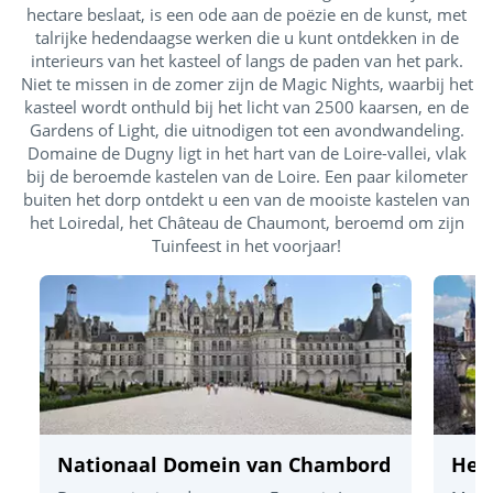
hectare beslaat, is een ode aan de poëzie en de kunst, met
talrijke hedendaagse werken die u kunt ontdekken in de
interieurs van het kasteel of langs de paden van het park.
Niet te missen in de zomer zijn de Magic Nights, waarbij het
kasteel wordt onthuld bij het licht van 2500 kaarsen, en de
Gardens of Light, die uitnodigen tot een avondwandeling.
Domaine de Dugny ligt in het hart van de Loire-vallei, vlak
bij de beroemde kastelen van de Loire. Een paar kilometer
buiten het dorp ontdekt u een van de mooiste kastelen van
het Loiredal, het Château de Chaumont, beroemd om zijn
Tuinfeest in het voorjaar!
Nationaal Domein van Chambord
Het 