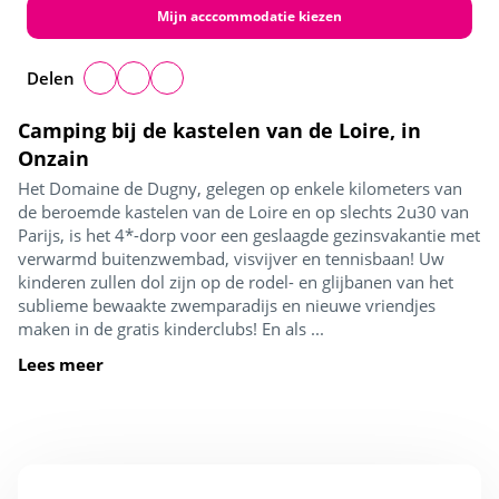
Mijn acccommodatie kiezen
Delen
Camping bij de kastelen van de Loire, in
Onzain
Het Domaine de Dugny, gelegen op enkele kilometers van
de beroemde kastelen van de Loire en op slechts 2u30 van
Parijs, is het 4*-dorp voor een geslaagde gezinsvakantie met
verwarmd buitenzwembad, visvijver en tennisbaan! Uw
kinderen zullen dol zijn op de rodel- en glijbanen van het
sublieme bewaakte zwemparadijs en nieuwe vriendjes
maken in de gratis kinderclubs! En als ...
Lees meer