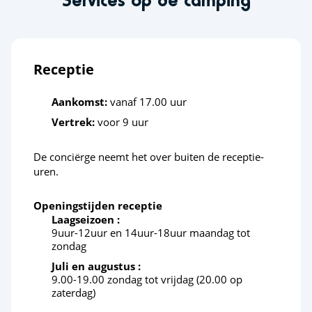
Receptie
Aankomst:
vanaf 17.00 uur
Vertrek:
voor 9 uur
De conciërge neemt het over buiten de receptie-
uren.
Openingstijden receptie
Laagseizoen :
9uur-12uur en 14uur-18uur maandag tot
zondag
Juli en augustus :
9.00-19.00 zondag tot vrijdag (20.00 op
zaterdag)