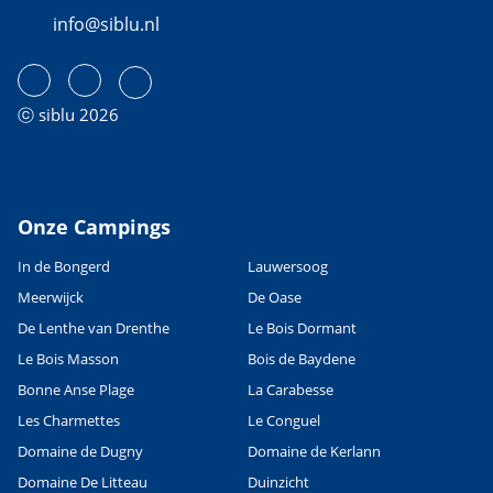
info@siblu.nl
ⓒ siblu 2026
Onze Campings
In de Bongerd
Lauwersoog
Meerwijck
De Oase
De Lenthe van Drenthe
Le Bois Dormant
Le Bois Masson
Bois de Baydene
Bonne Anse Plage
La Carabesse
Les Charmettes
Le Conguel
Domaine de Dugny
Domaine de Kerlann
Domaine De Litteau
Duinzicht