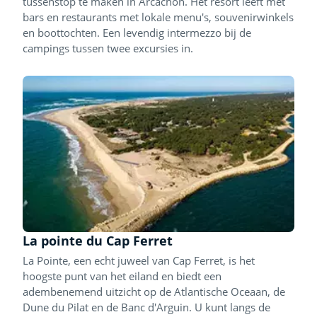
tussenstop te maken in Arcachon. Het resort leeft met
bars en restaurants met lokale menu's, souvenirwinkels
en boottochten. Een levendig intermezzo bij de
campings tussen twee excursies in.
La pointe du Cap Ferret
La Pointe, een echt juweel van Cap Ferret, is het
hoogste punt van het eiland en biedt een
adembenemend uitzicht op de Atlantische Oceaan, de
Dune du Pilat en de Banc d'Arguin. U kunt langs de