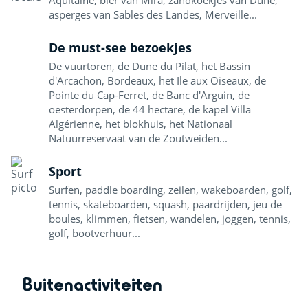
Aquitaine, bier van Mira, zandkoekjes van Dune,
asperges van Sables des Landes, Merveille...
De must-see bezoekjes
De vuurtoren, de Dune du Pilat, het Bassin
d'Arcachon, Bordeaux, het Ile aux Oiseaux, de
Pointe du Cap-Ferret, de Banc d'Arguin, de
oesterdorpen, de 44 hectare, de kapel Villa
Algérienne, het blokhuis, het Nationaal
Natuurreservaat van de Zoutweiden...
Sport
Surfen, paddle boarding, zeilen, wakeboarden, golf,
tennis, skateboarden, squash, paardrijden, jeu de
boules, klimmen, fietsen, wandelen, joggen, tennis,
golf, bootverhuur...
Buitenactiviteiten