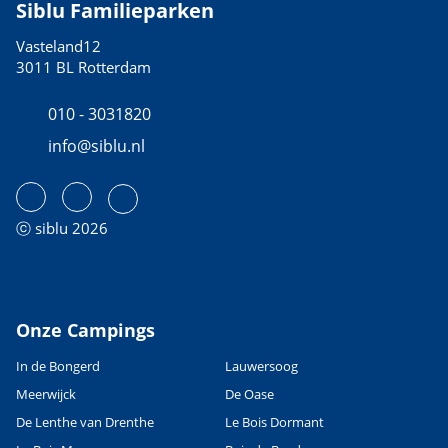
Siblu Familieparken
Vasteland12
3011 BL Rotterdam
010 - 3031820
info@siblu.nl
ⓒ siblu 2026
Onze Campings
In de Bongerd
Lauwersoog
Meerwijck
De Oase
De Lenthe van Drenthe
Le Bois Dormant