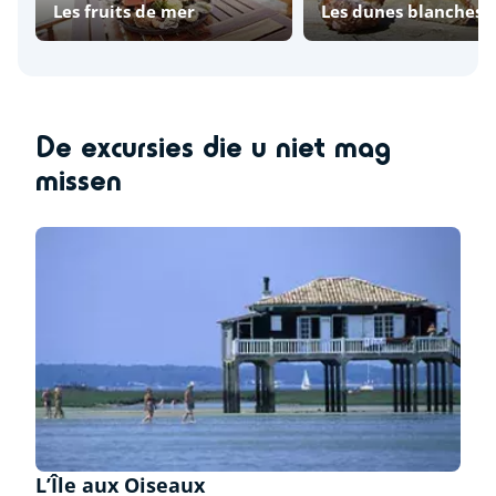
Les fruits de mer
Les dunes blanches
De excursies die u niet mag
missen
L’Île aux Oiseaux