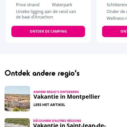
Prive strand
Waterpark
Schittere
Unieke ligging aan de rand van
Onder de
de baai d'Arcachon
Wellness-
ONTDEK DE CAMPING
ONT
Ontdek andere regio's
ANDERE REGIO'S ONTDEKKEN
Vakantie in Montpellier
LEES HET ARTIKEL
DÉCOUVRIR D’AUTRES RÉGIONS
Vakantie in Saint-Jean-de-