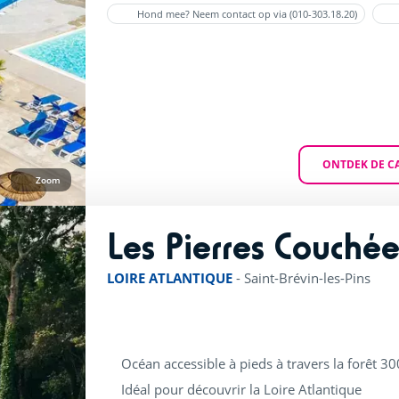
Hond mee? Neem contact op via (010-303.18.20)
ONTDEK DE C
Zoom
Les Pierres Couchée
LOIRE ATLANTIQUE
-
Saint-Brévin-les-Pins
Océan accessible à pieds à travers la forêt 3
Idéal pour découvrir la Loire Atlantique