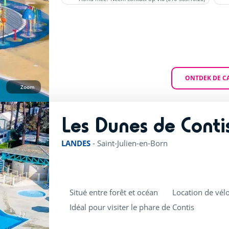
ONTDEK DE C
Zoom
Les Dunes de Conti
LANDES
-
Saint-Julien-en-Born
Situé entre forêt et océan
Location de vélo
Idéal pour visiter le phare de Contis