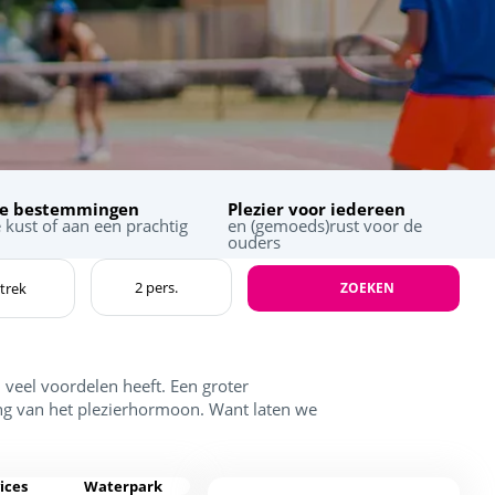
te bestemmingen
Plezier voor iedereen
 kust of aan een prachtig
en (gemoeds)rust voor de
ouders
ZOEKEN
veel voordelen heeft. Een groter
ng van het plezierhormoon. Want laten we
ices
Waterpark