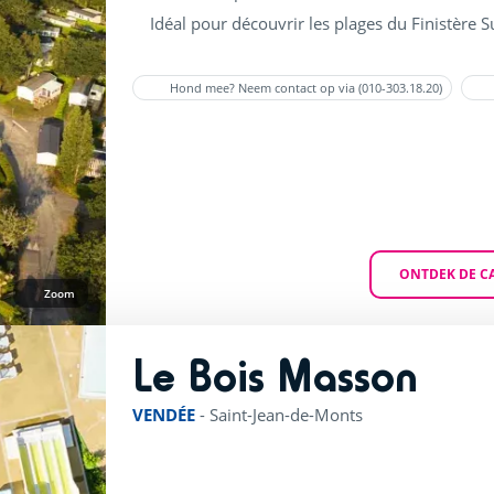
Idéal pour découvrir les plages du Finistère 
Hond mee? Neem contact op via (010-303.18.20)
ONTDEK DE C
Zoom
Le Bois Masson
rating of
VENDÉE
-
Saint-Jean-de-Monts