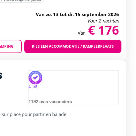
Van zo. 13 tot di. 15 september 2026
Voor 2 nachten
€ 176
Van
AMPING
KIES EEN ACCOMMODATIE / KAMPEERPLAATS
Zoom
s
rating of 4 / 5
4.1
/5
1192
avis vacanciers
 sur place pour partir en balade