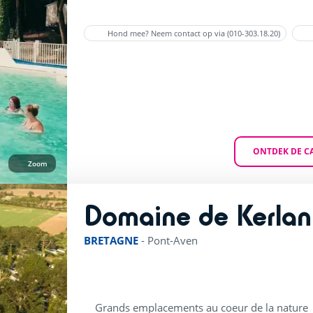
Hond mee? Neem contact op via (010-303.18.20)
ONTDEK DE C
Zoom
Domaine de Kerlan
BRETAGNE
-
Pont-Aven
Grands emplacements au coeur de la nature