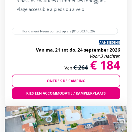
3 bassins chauffées et immenses toboggans
Plage accessible à pieds ou à vélo
Hond mee? Neem contact op via (010-303.18.20)
AANBIEDING
Van ma. 21 tot do. 24 september 2026
Voor 3 nachten
€ 184
€ 264
Van
ONTDEK DE CAMPING
KIES EEN ACCOMMODATIE / KAMPEERPLAATS