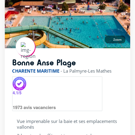
Zoom
Bonne Anse Plage
rating of 4 / 5
CHARENTE MARITIME
-
La Palmyre-Les Mathes
4.1
/5
1973
avis vacanciers
Vue imprenable sur la baie et ses emplacements
vallonés