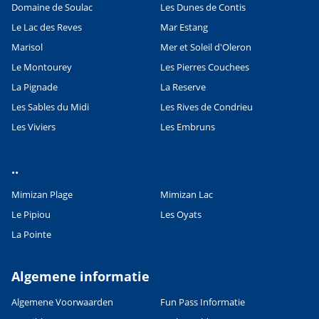
Domaine de Soulac
Les Dunes de Contis
Le Lac des Reves
Mar Estang
Marisol
Mer et Soleil d'Oleron
Le Montourey
Les Pierres Couchees
La Pignade
La Reserve
Les Sables du Midi
Les Rives de Condrieu
Les Viviers
Les Embruns
..
Mimizan Plage
Mimizan Lac
Le Pipiou
Les Oyats
La Pointe
Algemene informatie
Algemene Voorwaarden
Fun Pass Informatie