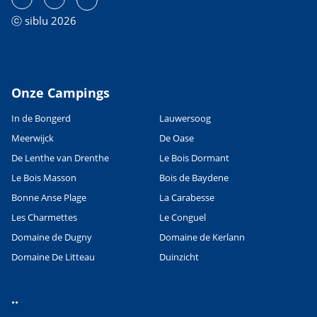
ⓒ siblu 2026
Onze Campings
In de Bongerd
Lauwersoog
Meerwijck
De Oase
De Lenthe van Drenthe
Le Bois Dormant
Le Bois Masson
Bois de Baydene
Bonne Anse Plage
La Carabesse
Les Charmettes
Le Conguel
Domaine de Dugny
Domaine de Kerlann
Domaine De Litteau
Duinzicht
..