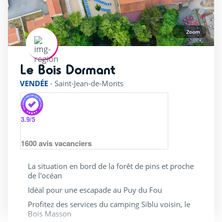
Zoom
Le Bois Dormant
rating of 4 / 5
VENDÉE
-
Saint-Jean-de-Monts
3.9
/5
1600
avis vacanciers
La situation en bord de la forêt de pins et proche
de l'océan
Idéal pour une escapade au Puy du Fou
Profitez des services du camping Siblu voisin, le
Bois Masson