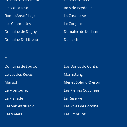
Le Bois Masson
Bois de Baydene
Bonne Anse Plage
La Carabesse
Les Charmettes
Le Conguel
Domaine de Dugny
Domaine de Kerlann
Domaine De Litteau
Duinzicht
..
Domaine de Soulac
Les Dunes de Contis
Le Lac des Reves
Mar Estang
Marisol
Mer et Soleil d'Oleron
Le Montourey
Les Pierres Couchees
La Pignade
La Reserve
Les Sables du Midi
Les Rives de Condrieu
Les Viviers
Les Embruns