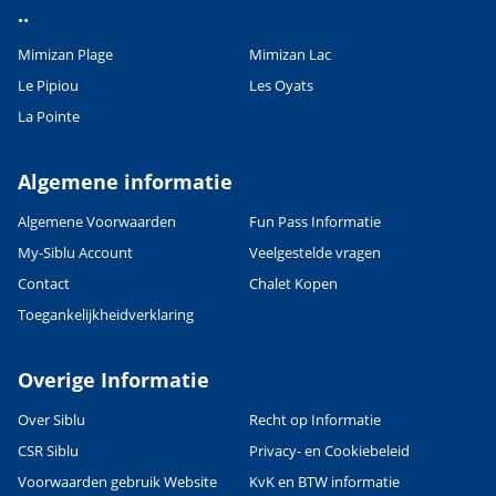
..
Mimizan Plage
Mimizan Lac
Le Pipiou
Les Oyats
La Pointe
Algemene informatie
Algemene Voorwaarden
Fun Pass Informatie
My-Siblu Account
Veelgestelde vragen
Contact
Chalet Kopen
Toegankelijkheidverklaring
Overige Informatie
Over Siblu
Recht op Informatie
CSR Siblu
Privacy- en Cookiebeleid
Voorwaarden gebruik Website
KvK en BTW informatie