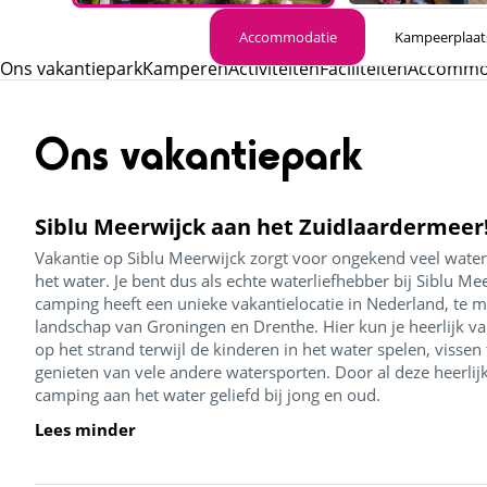
Accommodatie
Kampeerplaat
Ons vakantiepark
Kamperen
Activiteiten
Faciliteiten
Accommod
Ons vakantiepark
Siblu Meerwijck aan het Zuidlaardermeer
Vakantie op Siblu Meerwijck zorgt voor ongekend veel water
het water. Je bent dus als echte waterliefhebber bij Siblu Me
camping heeft een unieke vakantielocatie in Nederland, te 
landschap van Groningen en Drenthe. Hier kun je heerlijk v
op het strand terwijl de kinderen in het water spelen, vissen
genieten van vele andere watersporten. Door al deze heerli
camping aan het water geliefd bij jong en oud.
Lees minder