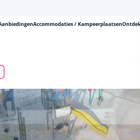
Aanbiedingen
Accommodaties / Kampeerplaatsen
Ontdek