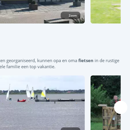
Zoom
eiten georganiseerd, kunnen opa en oma
fietsen
in de rustige
le familie een top vakantie.