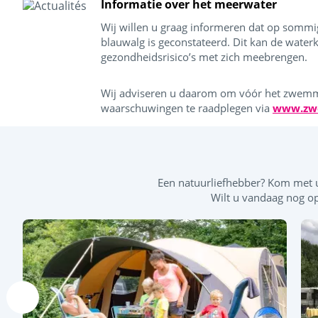
Informatie over het meerwater
Wij willen u graag informeren dat op sommig
blauwalg is geconstateerd. Dit kan de water
gezondheidsrisico’s met zich meebrengen.
Wij adviseren u daarom om vóór het zwemme
waarschuwingen te raadplegen via
www.zw
Een natuurliefhebber? Kom met
Wilt u vandaag nog o