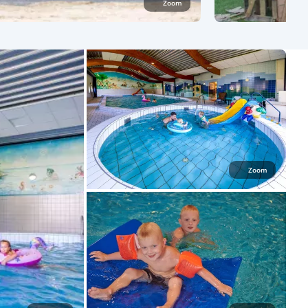
Zoom
Zoom