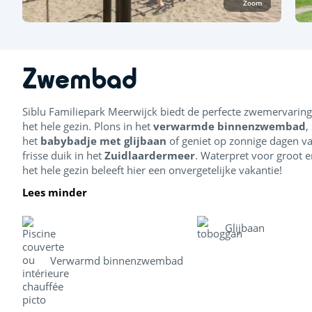
Zoom
Zwembad
Siblu Familiepark Meerwijck biedt de perfecte zwemervarin
het hele gezin. Plons in het
verwarmde binnenzwembad
,
het
babybadje met glijbaan
of geniet op zonnige dagen v
frisse duik in het
Zuidlaardermeer
. Waterpret voor groot e
het hele gezin beleeft hier een onvergetelijke vakantie!
Lees minder
Glijbaan
Verwarmd binnenzwembad