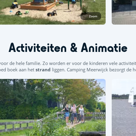
Zoom
Activiteiten & Animatie
voor de hele familie. Zo worden er voor de kinderen vele activit
goed boek aan het
strand
liggen. Camping Meerwijck bezorgt de he