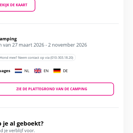
EKIJK DE KAART
Camping
 van 27 maart 2026 - 2 november 2026
Hond mee? Neem contact op via (010-303.18.20)
uages
NL
EN
DE
ZIE DE PLATTEGROND VAN DE CAMPING
 je al geboekt?
d je verblijf voor.