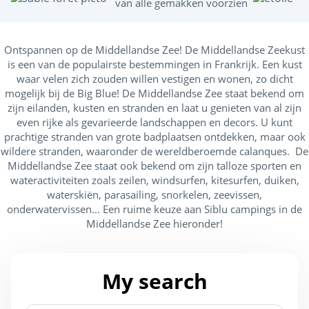
van alle gemakken voorzien
m
Ontspannen op de Middellandse Zee! De Middellandse Zeekust
is een van de populairste bestemmingen in Frankrijk. Een kust
waar velen zich zouden willen vestigen en wonen, zo dicht
mogelijk bij de Big Blue! De Middellandse Zee staat bekend om
zijn eilanden, kusten en stranden en laat u genieten van al zijn
even rijke als gevarieerde landschappen en decors. U kunt
prachtige stranden van grote badplaatsen ontdekken, maar ook
wildere stranden, waaronder de wereldberoemde calanques. De
Middellandse Zee staat ook bekend om zijn talloze sporten en
wateractiviteiten zoals zeilen, windsurfen, kitesurfen, duiken,
waterskiën, parasailing, snorkelen, zeevissen,
onderwatervissen... Een ruime keuze aan Siblu campings in de
Middellandse Zee hieronder!
My search