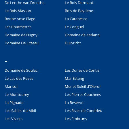
De Lenthe van Drenthe
Le Bois Dormant
Le Bois Masson
Bois de Baydene
Bonne Anse Plage
La Carabesse
Les Charmettes
Le Conguel
Domaine de Dugny
Domaine de Kerlann
Domaine De Litteau
Duinzicht
..
Domaine de Soulac
Les Dunes de Contis
Le Lac des Reves
Mar Estang
Marisol
Mer et Soleil d'Oleron
Le Montourey
Les Pierres Couchees
La Pignade
La Reserve
Les Sables du Midi
Les Rives de Condrieu
Les Viviers
Les Embruns