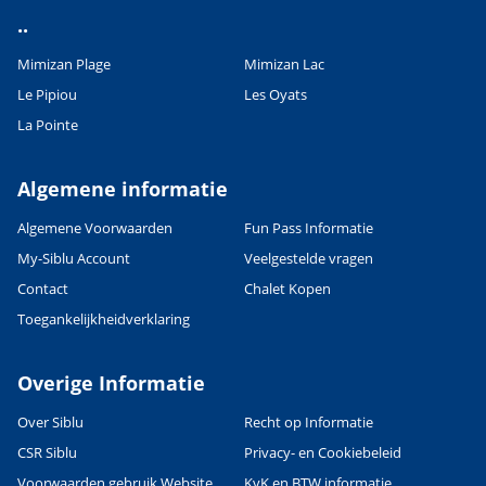
..
Mimizan Plage
Mimizan Lac
Le Pipiou
Les Oyats
La Pointe
Algemene informatie
Algemene Voorwaarden
Fun Pass Informatie
My-Siblu Account
Veelgestelde vragen
Contact
Chalet Kopen
Toegankelijkheidverklaring
Overige Informatie
Over Siblu
Recht op Informatie
CSR Siblu
Privacy- en Cookiebeleid
Voorwaarden gebruik Website
KvK en BTW informatie