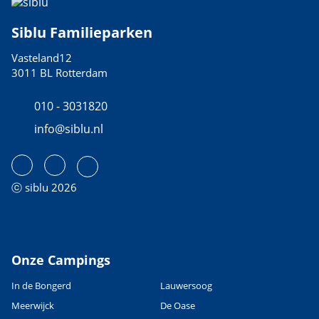
Siblu Familieparken
Vasteland12
3011 BL Rotterdam
010 - 3031820
info@siblu.nl
ⓒ siblu 2026
Onze Campings
In de Bongerd
Lauwersoog
Meerwijck
De Oase