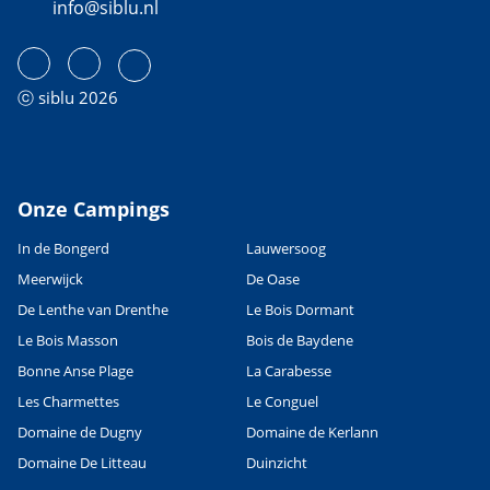
info@siblu.nl
ⓒ siblu 2026
Onze Campings
In de Bongerd
Lauwersoog
Meerwijck
De Oase
De Lenthe van Drenthe
Le Bois Dormant
Le Bois Masson
Bois de Baydene
Bonne Anse Plage
La Carabesse
Les Charmettes
Le Conguel
Domaine de Dugny
Domaine de Kerlann
Domaine De Litteau
Duinzicht