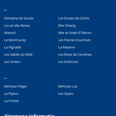
..
Domaine de Soulac
Les Dunes de Contis
Le Lac des Reves
Mar Estang
Marisol
Mer et Soleil d'Oleron
Le Montourey
Les Pierres Couchees
La Pignade
La Reserve
Les Sables du Midi
Les Rives de Condrieu
Les Viviers
Les Embruns
..
Mimizan Plage
Mimizan Lac
Le Pipiou
Les Oyats
La Pointe
Algemene informatie