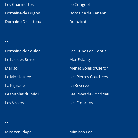
Les Charmettes
Le Conguel
Domaine de Dugny
Domaine de Kerlann
Domaine De Litteau
Duinzicht
..
Domaine de Soulac
Les Dunes de Contis
Le Lac des Reves
Mar Estang
Marisol
Mer et Soleil d'Oleron
Le Montourey
Les Pierres Couchees
La Pignade
La Reserve
Les Sables du Midi
Les Rives de Condrieu
Les Viviers
Les Embruns
..
Mimizan Plage
Mimizan Lac