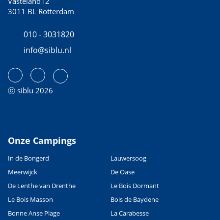
Vasteland12
3011 BL Rotterdam
010 - 3031820
info@siblu.nl
ⓒ siblu 2026
Onze Campings
In de Bongerd
Lauwersoog
Meerwijck
De Oase
De Lenthe van Drenthe
Le Bois Dormant
Le Bois Masson
Bois de Baydene
Bonne Anse Plage
La Carabesse