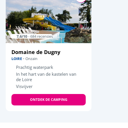
7,6/10
- 684 recensies
Domaine de Dugny
-
LOIRE
Onzain
Prachtig waterpark
In het hart van de kastelen van
de Loire
Visvijver
ONTDEK DE CAMPING