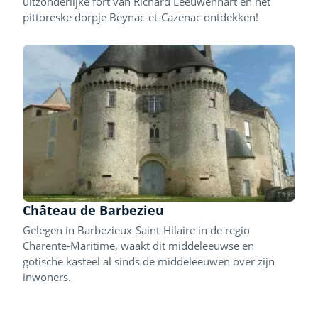
uitzonderlijke fort van Richard Leeuwenhart en het
pittoreske dorpje Beynac-et-Cazenac ontdekken!
Château de Barbezieu
Gelegen in Barbezieux-Saint-Hilaire in de regio
Charente-Maritime, waakt dit middeleeuwse en
gotische kasteel al sinds de middeleeuwen over zijn
inwoners.