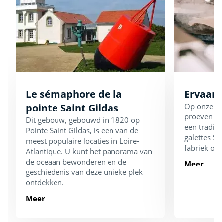
Le sémaphore de la
Ervaar 
pointe Saint Gildas
Op onze ca
proeven v
Dit gebouw, gebouwd in 1820 op
een traditi
Pointe Saint Gildas, is een van de
galettes S
meest populaire locaties in Loire-
fabriek op 
Atlantique. U kunt het panorama van
de oceaan bewonderen en de
Meer
geschiedenis van deze unieke plek
ontdekken.
Meer