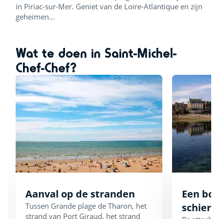
in Piriac-sur-Mer. Geniet van de Loire-Atlantique en zijn
geheimen...
Wat te doen in Saint-Michel-
Chef-Chef?
Aanval op de stranden
Een boo
Tussen Grande plage de Tharon, het
schiere
strand van Port Giraud, het strand