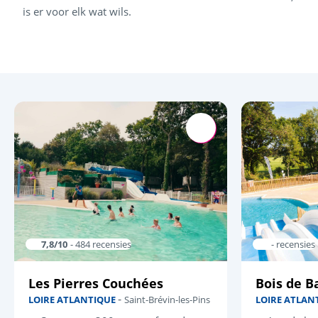
is er voor elk wat wils.
7,8/10
- 484 recensies
- recensies
Les Pierres Couchées
Bois de 
-
LOIRE ATLANTIQUE
Saint-Brévin-les-Pins
LOIRE ATLAN