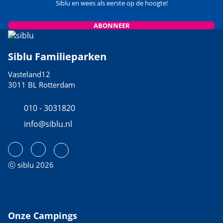
Siblu en wees als eerste op de hoogte!
ABONNEER
Siblu Familieparken
Vasteland12
3011 BL Rotterdam
010 - 3031820
info@siblu.nl
ⓒ siblu 2026
Onze Campings