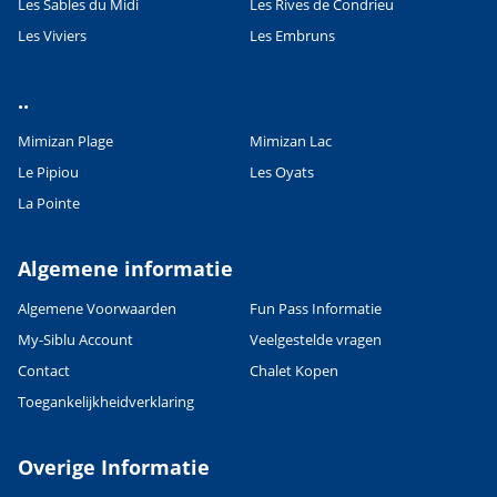
Les Sables du Midi
Les Rives de Condrieu
Les Viviers
Les Embruns
..
Mimizan Plage
Mimizan Lac
Le Pipiou
Les Oyats
La Pointe
Algemene informatie
Algemene Voorwaarden
Fun Pass Informatie
My-Siblu Account
Veelgestelde vragen
Contact
Chalet Kopen
Toegankelijkheidverklaring
Overige Informatie