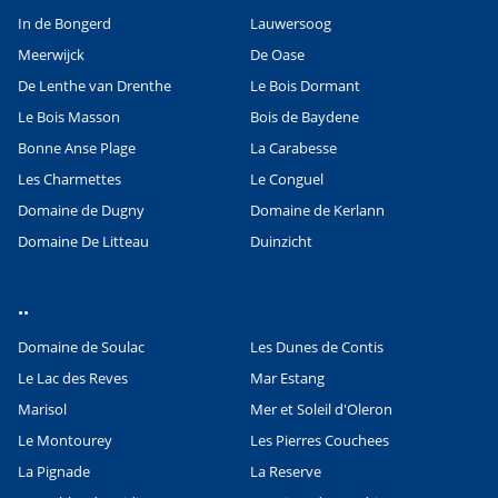
In de Bongerd
Lauwersoog
Meerwijck
De Oase
De Lenthe van Drenthe
Le Bois Dormant
Le Bois Masson
Bois de Baydene
Bonne Anse Plage
La Carabesse
Les Charmettes
Le Conguel
Domaine de Dugny
Domaine de Kerlann
Domaine De Litteau
Duinzicht
..
Domaine de Soulac
Les Dunes de Contis
Le Lac des Reves
Mar Estang
Marisol
Mer et Soleil d'Oleron
Le Montourey
Les Pierres Couchees
La Pignade
La Reserve