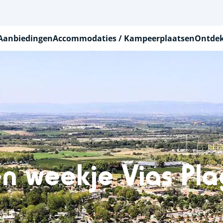
Aanbiedingen
Accommodaties / Kampeerplaatsen
Ontdek
n weekje Vias Pl