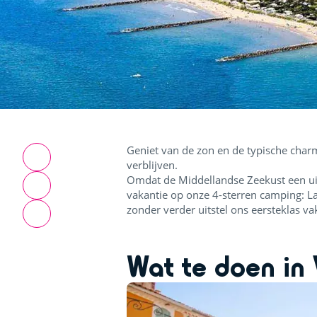
Geniet van de zon en de typische char
verblijven.
Omdat de Middellandse Zeekust een uitz
vakantie op onze 4-sterren camping: L
zonder verder uitstel ons eersteklas va
Wat te doen in 