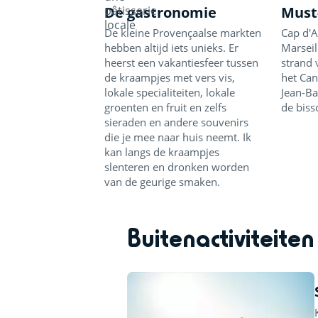
De gastronomie
Must
De kleine Provençaalse markten
Cap d'A
hebben altijd iets unieks. Er
Marseil
heerst een vakantiesfeer tussen
strand 
de kraampjes met vers vis,
het Can
lokale specialiteiten, lokale
Jean-Ba
groenten en fruit en zelfs
de biss
sieraden en andere souvenirs
die je mee naar huis neemt. Ik
kan langs de kraampjes
slenteren en dronken worden
van de geurige smaken.
Buitenactiviteiten