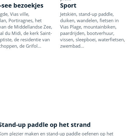
-see bezoekjes
Sport
gde, Vias ville,
Jetskiën, stand-up paddle,
lan, Portiragnes, het
duiken, wandelen, fietsen in
van de Middellandse Zee,
Vias Plage, mountainbiken,
al du Midi, de kerk Saint-
paardrijden, bootverhuur,
ptiste, de residentie van
vissen, sleepboei, waterfietsen,
choppen, de Grifol...
zwembad...
Stand-up paddle op het strand
Kom plezier maken en stand-up paddle oefenen op het