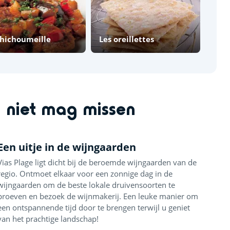
chichoumeille
Les oreillettes
u niet mag missen
Een uitje in de wijngaarden
Vias Plage ligt dicht bij de beroemde wijngaarden van de
regio. Ontmoet elkaar voor een zonnige dag in de
wijngaarden om de beste lokale druivensoorten te
proeven en bezoek de wijnmakerij. Een leuke manier om
een ​​ontspannende tijd door te brengen terwijl u geniet
van het prachtige landschap!