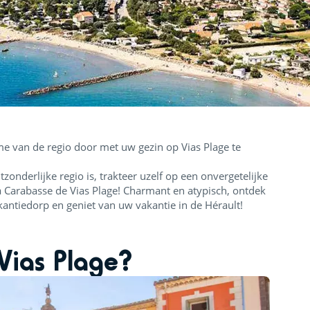
me van de regio door met uw gezin op Vias Plage te
onderlijke regio is, trakteer uzelf op een onvergetelijke
a Carabasse de Vias Plage! Charmant en atypisch, ontdek
kantiedorp en geniet van uw vakantie in de Hérault!
Vias Plage?