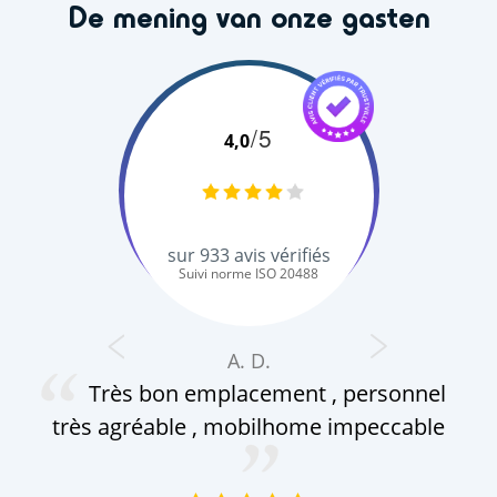
De mening van onze gasten
/5
4,0
sur
933
avis vérifiés
Suivi norme ISO 20488
A. D.
Très bon emplacement , personnel
c
très agréable , mobilhome impeccable
ap