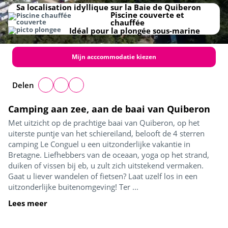
Sa localisation idyllique sur la Baie de Quiberon
Piscine couverte et
chauffée
Idéal pour la plongée sous-marine
Mijn acccommodatie kiezen
Delen
Camping aan zee, aan de baai van Quiberon
Met uitzicht op de prachtige baai van Quiberon, op het
uiterste puntje van het schiereiland, belooft de 4 sterren
camping Le Conguel u een uitzonderlijke vakantie in
Bretagne. Liefhebbers van de oceaan, yoga op het strand,
duiken of vissen bij eb, u zult zich uitstekend vermaken.
Gaat u liever wandelen of fietsen? Laat uzelf los in een
uitzonderlijke buitenomgeving! Ter ...
Lees meer