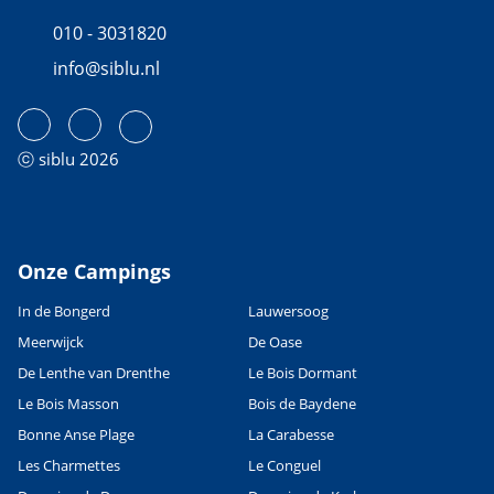
010 - 3031820
info@siblu.nl
ⓒ siblu 2026
Onze Campings
In de Bongerd
Lauwersoog
Meerwijck
De Oase
De Lenthe van Drenthe
Le Bois Dormant
Le Bois Masson
Bois de Baydene
Bonne Anse Plage
La Carabesse
Les Charmettes
Le Conguel