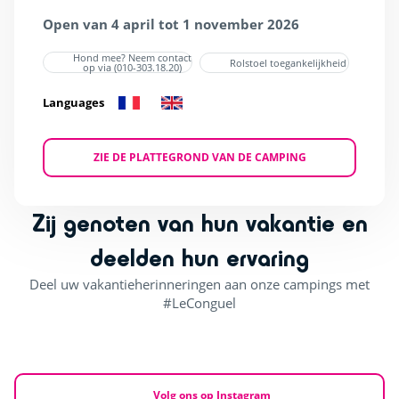
Open van 4 april tot 1 november 2026
Hond mee? Neem contact
Rolstoel toegankelijkheid
op via (010-303.18.20)
Languages
ZIE DE PLATTEGROND VAN DE CAMPING
Zij genoten van hun vakantie en
deelden hun ervaring
Deel uw vakantieherinneringen aan onze campings met
#LeConguel
Volg ons op Instagram