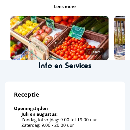
Lees meer
Cultuur en erfgoed
Megalieten van Carnac
De eilanden Houat, Hoëdic en Belle-Île en Mer
Zoom
Info en Services
Receptie
Openingstijden
Juli en augustus:
Zondag tot vrijdag: 9.00 tot 19.00 uur
Zaterdag: 9.00 - 20.00 uur