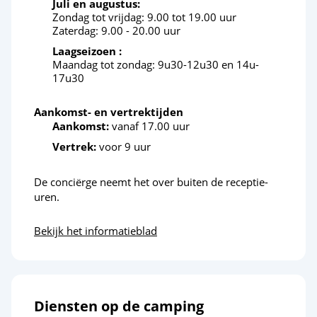
Juli en augustus:
Zondag tot vrijdag: 9.00 tot 19.00 uur
Zaterdag: 9.00 - 20.00 uur
Laagseizoen :
Maandag tot zondag: 9u30-12u30 en 14u-
17u30
Aankomst- en vertrektijden
Aankomst:
vanaf 17.00 uur
Vertrek:
voor 9 uur
De conciërge neemt het over buiten de receptie-
uren.
Bekijk het informatieblad
Diensten op de camping