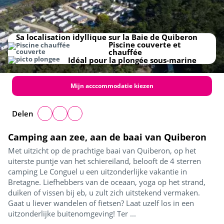
Sa localisation idyllique sur la Baie de Quiberon
Piscine couverte et
chauffée
Idéal pour la plongée sous-marine
Mijn acccommodatie kiezen
Delen
Camping aan zee, aan de baai van Quiberon
Met uitzicht op de prachtige baai van Quiberon, op het
uiterste puntje van het schiereiland, belooft de 4 sterren
camping Le Conguel u een uitzonderlijke vakantie in
Bretagne. Liefhebbers van de oceaan, yoga op het strand,
duiken of vissen bij eb, u zult zich uitstekend vermaken.
Gaat u liever wandelen of fietsen? Laat uzelf los in een
uitzonderlijke buitenomgeving! Ter ...