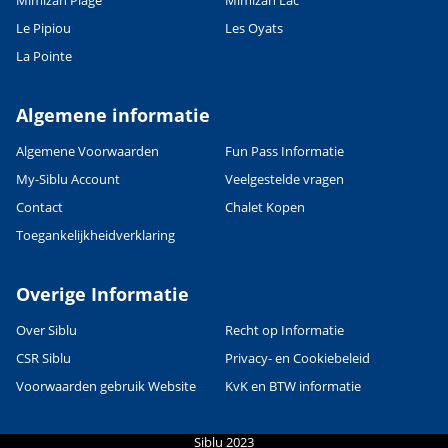
Mimizan Plage
Mimizan Lac
Le Pipiou
Les Oyats
La Pointe
Algemene informatie
Algemene Voorwaarden
Fun Pass Informatie
My-Siblu Account
Veelgestelde vragen
Contact
Chalet Kopen
Toegankelijkheidverklaring
Overige Informatie
Over Siblu
Recht op Informatie
CSR Siblu
Privacy- en Cookiebeleid
Voorwaarden gebruik Website
KvK en BTW informatie
Siblu 2023