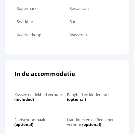
Supermarkt
Restaurant
Snackbar
Bar
Kaartverkoop
Wasserette
In de accommodatie
Kussen en dekbed verhuur
Babybed en kinderstoel
(included)
(optional)
Eindschoonmaak
Handdoeken en Bedlinnen
(optional)
verhuur
(optional)