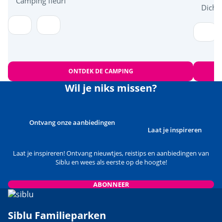
Camping fleuri
Dicht
ONTDEK DE CAMPING
Wil je niks missen?
Ontvang onze aanbiedingen
Laat je inspireren
Laat je inspireren! Ontvang nieuwtjes, reistips en aanbiedingen van
Siblu en wees als eerste op de hoogte!
ABONNEER
Siblu Familieparken