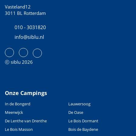
Vasteland12
3011 BL Rotterdam
010 - 3031820
info@siblu.nl
ⓒ siblu 2026
Onze Campings
In de Bongerd
Lauwersoog
Meerwijck
De Oase
De Lenthe van Drenthe
Le Bois Dormant
Le Bois Masson
Bois de Baydene