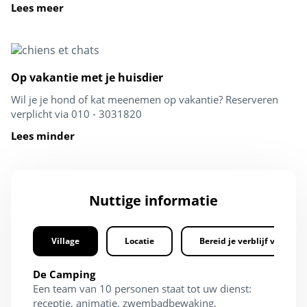
Lees meer
Op vakantie met je huisdier
Wil je je hond of kat meenemen op vakantie? Reserveren
verplicht via 010 - 3031820
Lees minder
Nuttige informatie
Village
Locatie
Bereid je verblijf voor
De Camping
Een team van 10 personen staat tot uw dienst:
receptie, animatie, zwembadbewaking,