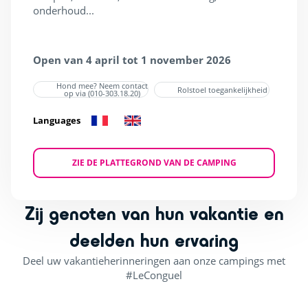
onderhoud...
Open van 4 april tot 1 november 2026
Hond mee? Neem contact
Rolstoel toegankelijkheid
op via (010-303.18.20)
Languages
ZIE DE PLATTEGROND VAN DE CAMPING
Zij genoten van hun vakantie en
deelden hun ervaring
Deel uw vakantieherinneringen aan onze campings met
#LeConguel