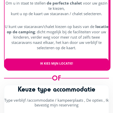
Om u in staat te stellen
de perfecte chalet
voor uw gezin
te kiezen,
kunt u op de kaart uw stacaravan / chalet selecteren.
U kunt uw stacaravan/chalet kiezen op basis van de
locatie
op de camping
; dicht mogelijk bij de faciliteiten voor uw
kinderen, verder weg voor meer rust of zelfs twee
stacaravans naast elkaar, het kan door uw verblijf te
selecteren op de kaart.
IK KIES MIJN LOCATIE!
OF
Keuze type accommodatie
Type verblijf /accommodatie / kampeerplaats , De opties , Ik
bevestig mijn reservering