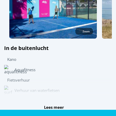
Zoom
In de buitenlucht
Kano
Aquafitness
Fietsverhuur
Verhuur van waterfietsen
Wetsuitverhuur
Lees meer